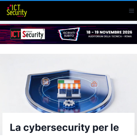
Salta
al
contenuto
La cybersecurity per le