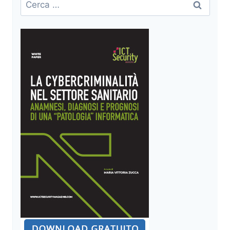
Ricerca
per: