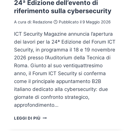
24ª Edizione dell’evento di
riferimento sulla cybersecurity
A cura di:
Redazione
Pubblicato il
9 Maggio 2026
ICT Security Magazine annuncia l’apertura
dei lavori per la 24ª Edizione del Forum ICT
Security, in programma il 18 e 19 novembre
2026 presso l’Auditorium della Tecnica di
Roma. Giunto al suo ventiquattresimo
anno, il Forum ICT Security si conferma
come il principale appuntamento B2B
italiano dedicato alla cybersecurity: due
giornate di confronto strategico,
approfondimento…
FORUM
LEGGI DI PIÙ
ICT
SECURITY