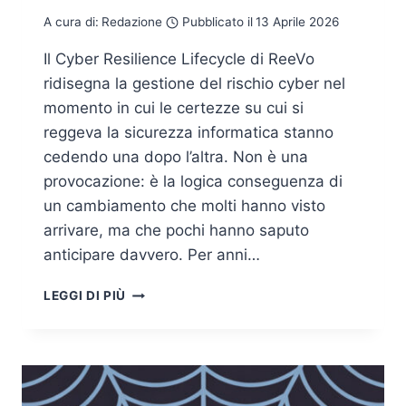
A cura di:
Redazione
Pubblicato il
13 Aprile 2026
Il Cyber Resilience Lifecycle di ReeVo
ridisegna la gestione del rischio cyber nel
momento in cui le certezze su cui si
reggeva la sicurezza informatica stanno
cedendo una dopo l’altra. Non è una
provocazione: è la logica conseguenza di
un cambiamento che molti hanno visto
arrivare, ma che pochi hanno saputo
anticipare davvero. Per anni…
GESTIRE
LEGGI DI PIÙ
IL
RISCHIO
CYBER
OGGI:
IL
MODELLO