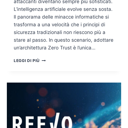
attaccanti diventano sempre più sofisticati.
L’intelligenza artificiale evolve senza sosta.
Il panorama delle minacce informatiche si
trasforma a una velocità che i principi di
sicurezza tradizionali non riescono più a
stare al passo. In questo scenario, adottare
un’architettura Zero Trust è l’unica…
ZERO
LEGGI DI PIÙ
TRUST
SECURITY:
COME
SUPERARE
LE
SFIDE
PIÙ
COMUNI