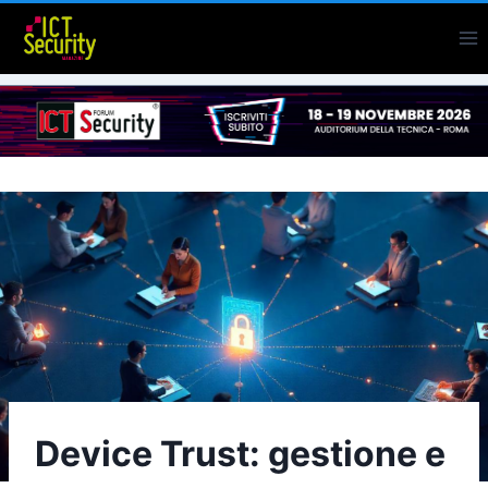
Salta
al
contenuto
Device Trust: gestione e