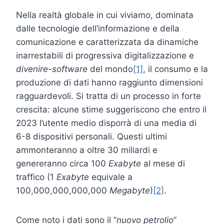
Nella realtà globale in cui viviamo, dominata
dalle tecnologie dell’informazione e della
comunicazione e caratterizzata da dinamiche
inarrestabili di progressiva digitalizzazione e
divenire-software
del mondo
[1]
, il consumo e la
produzione di dati hanno raggiunto dimensioni
ragguardevoli. Si tratta di un processo in forte
crescita: alcune stime suggeriscono che entro il
2023 l’utente medio disporrà di una media di
6-8 dispositivi personali. Questi ultimi
ammonteranno a oltre 30 miliardi e
genereranno circa 100
Exabyte
al mese di
traffico (1
Exabyte
equivale a
100,000,000,000,000
Megabyte
)
[2]
.
Come noto i dati sono il “
nuovo petrolio
”