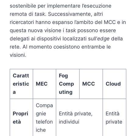
sostenibile per implementare l’esecuzione
remota di
task
. Successivamente, altri
ricercatori hanno espanso l’ambito del MCC e in
questa nuova visione i
task
possono essere
delegati ai dispositivi localizzati sull’
edge
della
rete. Al momento coesistono entrambe le
visioni.
Caratt
Fog
eristic
MEC
Comp
MCC
Cloud
a
uting
Compa
Propri
gnie
Entità private,
Entità
età
telefon
individui
private
iche