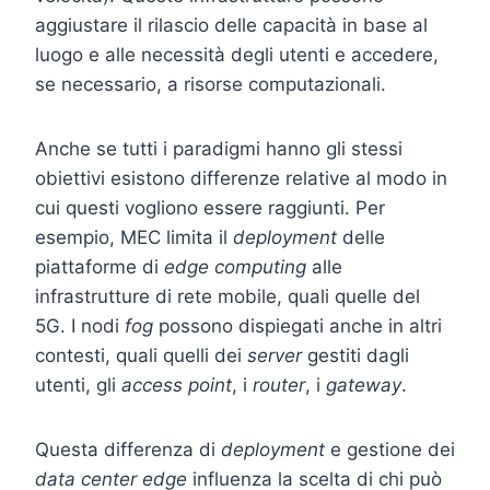
aggiustare il rilascio delle capacità in base al
luogo e alle necessità degli utenti e accedere,
se necessario, a risorse computazionali.
Anche se tutti i paradigmi hanno gli stessi
obiettivi esistono differenze relative al modo in
cui questi vogliono essere raggiunti. Per
esempio, MEC limita il
deployment
delle
piattaforme di
edge computing
alle
infrastrutture di rete mobile, quali quelle del
5G. I nodi
fog
possono dispiegati anche in altri
contesti, quali quelli dei
server
gestiti dagli
utenti, gli
access point
, i
router
, i
gateway
.
Questa differenza di
deployment
e gestione dei
data center edge
influenza la scelta di chi può