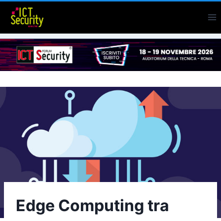
Salta
al
contenuto
Edge Computing tra