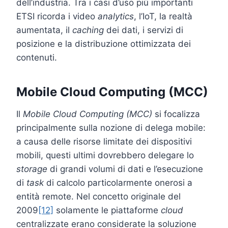
dell’industria. Tra i casi d’uso più importanti
ETSI ricorda i video
analytics
, l’IoT, la realtà
aumentata, il
caching
dei dati, i servizi di
posizione e la distribuzione ottimizzata dei
contenuti.
Mobile Cloud Computing (MCC)
Il
Mobile Cloud Computing (MCC)
si focalizza
principalmente sulla nozione di delega mobile:
a causa delle risorse limitate dei dispositivi
mobili, questi ultimi dovrebbero delegare lo
storage
di grandi volumi di dati e l’esecuzione
di
task
di calcolo particolarmente onerosi a
entità remote. Nel concetto originale del
2009
[12]
solamente le piattaforme
cloud
centralizzate erano considerate la soluzione