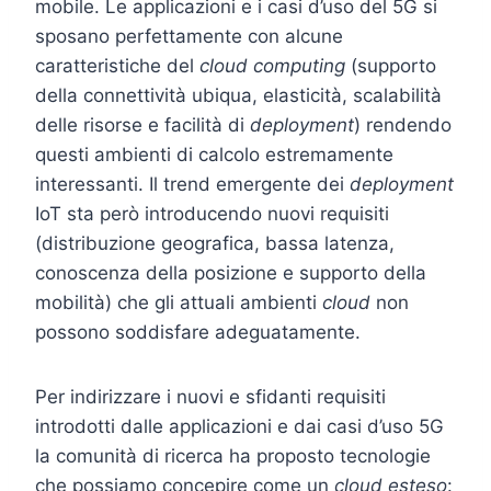
mobile. Le applicazioni e i casi d’uso del 5G si
sposano perfettamente con alcune
caratteristiche del
cloud computing
(supporto
della connettività ubiqua, elasticità, scalabilità
delle risorse e facilità di
deployment
) rendendo
questi ambienti di calcolo estremamente
interessanti. Il trend emergente dei
deployment
IoT sta però introducendo nuovi requisiti
(distribuzione geografica, bassa latenza,
conoscenza della posizione e supporto della
mobilità) che gli attuali ambienti
cloud
non
possono soddisfare adeguatamente.
Per indirizzare i nuovi e sfidanti requisiti
introdotti dalle applicazioni e dai casi d’uso 5G
la comunità di ricerca ha proposto tecnologie
che possiamo concepire come un
cloud esteso
: