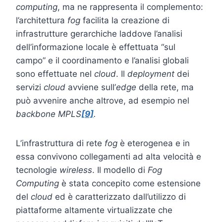
computing
, ma ne rappresenta il complemento:
l’architettura
fog
facilita la creazione di
infrastrutture gerarchiche laddove l’analisi
dell’informazione locale è effettuata “sul
campo” e il coordinamento e l’analisi globali
sono effettuate nel
cloud
. Il
deployment
dei
servizi
cloud
avviene sull’
edge
della rete, ma
può avvenire anche altrove, ad esempio nel
backbone MPLS
[9]
.
L’infrastruttura di rete
fog
è eterogenea e in
essa convivono collegamenti ad alta velocità e
tecnologie
wireless
. Il modello di
Fog
Computing
è stata concepito come estensione
del
cloud
ed è caratterizzato dall’utilizzo di
piattaforme altamente virtualizzate che