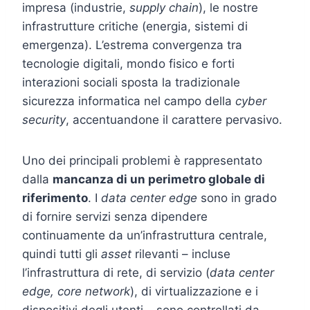
impresa (industrie,
supply chain
), le nostre
infrastrutture critiche (energia, sistemi di
emergenza). L’estrema convergenza tra
tecnologie digitali, mondo fisico e forti
interazioni sociali sposta la tradizionale
sicurezza informatica nel campo della
cyber
security
, accentuandone il carattere pervasivo.
Uno dei principali problemi è rappresentato
dalla
mancanza di un perimetro globale di
riferimento
. I
data center edge
sono in grado
di fornire servizi senza dipendere
continuamente da un’infrastruttura centrale,
quindi tutti gli
asset
rilevanti – incluse
l’infrastruttura di rete, di servizio (
data center
edge, core network
), di virtualizzazione e i
dispositivi degli utenti – sono controllati da