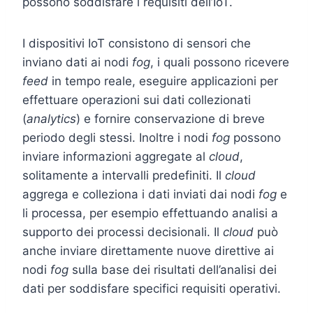
possono soddisfare i requisiti dell’IoT.
I dispositivi IoT consistono di sensori che
inviano dati ai nodi
fog
, i quali possono ricevere
feed
in tempo reale, eseguire applicazioni per
effettuare operazioni sui dati collezionati
(
analytics
) e fornire conservazione di breve
periodo degli stessi. Inoltre i nodi
fog
possono
inviare informazioni aggregate al
cloud
,
solitamente a intervalli predefiniti. Il
cloud
aggrega e colleziona i dati inviati dai nodi
fog
e
li processa, per esempio effettuando analisi a
supporto dei processi decisionali. Il
cloud
può
anche inviare direttamente nuove direttive ai
nodi
fog
sulla base dei risultati dell’analisi dei
dati per soddisfare specifici requisiti operativi.