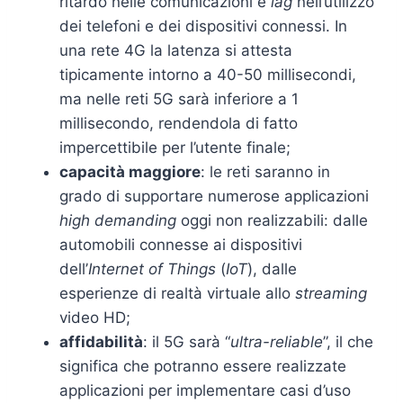
ritardo nelle comunicazioni e
lag
nell’utilizzo
dei telefoni e dei dispositivi connessi. In
una rete 4G la latenza si attesta
tipicamente intorno a 40-50 millisecondi,
ma nelle reti 5G sarà inferiore a 1
millisecondo, rendendola di fatto
impercettibile per l’utente finale;
capacità maggiore
: le reti saranno in
grado di supportare numerose applicazioni
high demanding
oggi non realizzabili: dalle
automobili connesse ai dispositivi
dell’
Internet of Things
(
IoT
), dalle
esperienze di realtà virtuale allo
streaming
video HD;
affidabilità
: il 5G sarà “
ultra-reliable
”, il che
significa che potranno essere realizzate
applicazioni per implementare casi d’uso