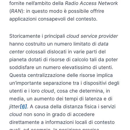
fornite nell’ambito della
Radio Access Network
(
RAN
): in questo modo è possibile offrire
applicazioni consapevoli del contesto.
Storicamente i principali
cloud service provider
hanno costruito un numero limitato di
data
center
colossali dislocati in varie parti del
pianeta dotati di risorse di calcolo tali da poter
soddisfare un numero elevatissimo di utenti.
Questa centralizzazione delle risorse implica
un’importante separazione tra i dispositivi degli
utenti e i loro
cloud
, cosa che determina, in
media, un aumento dei tempi di latenza e di
jitter
[6]
. A causa della distanza fisica i servizi
cloud
non sono in grado di accedere
direttamente a informazioni locali di contesto
quali, ad esempio, la posizione precisa