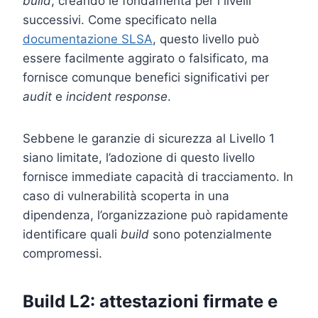
build
, creando le fondamenta per i livelli
successivi. Come specificato nella
documentazione SLSA
, questo livello può
essere facilmente aggirato o falsificato, ma
fornisce comunque benefici significativi per
audit
e
incident response
.
Sebbene le garanzie di sicurezza al Livello 1
siano limitate, l’adozione di questo livello
fornisce immediate capacità di tracciamento. In
caso di vulnerabilità scoperta in una
dipendenza, l’organizzazione può rapidamente
identificare quali
build
sono potenzialmente
compromessi.
Build L2: attestazioni firmate e