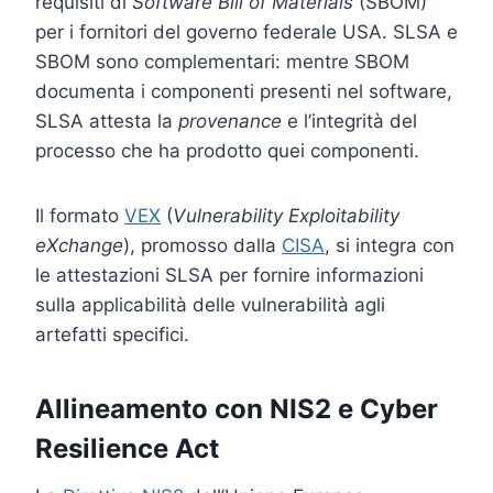
requisiti di
Software Bill of Materials
(SBOM)
per i fornitori del governo federale USA. SLSA e
SBOM sono complementari: mentre SBOM
documenta i componenti presenti nel software,
SLSA attesta la
provenance
e l’integrità del
processo che ha prodotto quei componenti.
Il formato
VEX
(
Vulnerability Exploitability
eXchange
), promosso dalla
CISA
, si integra con
le attestazioni SLSA per fornire informazioni
sulla applicabilità delle vulnerabilità agli
artefatti specifici.
Allineamento con NIS2 e Cyber
Resilience Act