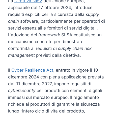
La
Direttiva NIS2
dell’Unione Europea,
applicabile dal 17 ottobre 2024, introduce
requisiti espliciti per la sicurezza della
supply
chain
software, particolarmente per operatori di
servizi essenziali e fornitori di servizi digitali.
L’adozione del
framework
SLSA costituisce un
meccanismo concreto per dimostrare
conformità ai requisiti di
supply chain risk
management
previsti dalla direttiva.
Il
Cyber Resilience Act
, entrato in vigore il 10
dicembre 2024 con piena applicazione prevista
dall’11 dicembre 2027, impone requisiti di
cybersecurity
per prodotti con elementi digitali
immessi sul mercato europeo. Il regolamento
richiede ai produttori di garantire la sicurezza
lungo l’intero ciclo di vita del prodotto,