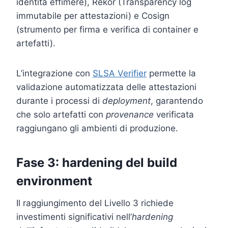
identità effimere), Rekor (Transparency log
immutabile per attestazioni) e Cosign
(strumento per firma e verifica di container e
artefatti).
L’integrazione con
SLSA Verifier
permette la
validazione automatizzata delle attestazioni
durante i processi di
deployment
, garantendo
che solo artefatti con
provenance
verificata
raggiungano gli ambienti di produzione.
Fase 3: hardening del build
environment
Il raggiungimento del Livello 3 richiede
investimenti significativi nell’
hardening