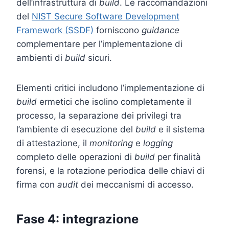
dell’infrastruttura di
build
. Le raccomandazioni
del
NIST Secure Software Development
Framework (SSDF)
forniscono
guidance
complementare per l’implementazione di
ambienti di
build
sicuri.
Elementi critici includono l’implementazione di
build
ermetici che isolino completamente il
processo, la separazione dei privilegi tra
l’ambiente di esecuzione del
build
e il sistema
di attestazione, il
monitoring
e
logging
completo delle operazioni di
build
per finalità
forensi, e la rotazione periodica delle chiavi di
firma con
audit
dei meccanismi di accesso.
Fase 4: integrazione