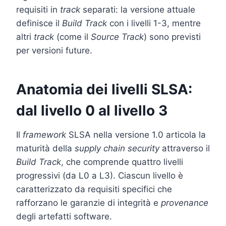
requisiti in
track
separati: la versione attuale
definisce il
Build Track
con i livelli 1-3, mentre
altri
track
(come il
Source Track
) sono previsti
per versioni future.
Anatomia dei livelli SLSA:
dal livello 0 al livello 3
Il
framework
SLSA nella versione 1.0 articola la
maturità della
supply chain security
attraverso il
Build Track
, che comprende quattro livelli
progressivi (da L0 a L3). Ciascun livello è
caratterizzato da requisiti specifici che
rafforzano le garanzie di integrità e
provenance
degli artefatti software.