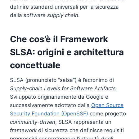
definire standard universali per la sicurezza
della
software supply chain
.
Che cos’è il Framework
SLSA: origini e architettura
concettuale
SLSA (pronunciato “salsa”) è l’acronimo di
Supply-chain Levels for Software Artifacts
.
Sviluppato originariamente da Google e
successivamente adottato dalla
Open Source
Security Foundation (OpenSSF)
come progetto
community-driven
, SLSA rappresenta un
framework
di sicurezza che definisce requisiti
progressivi per proteggere l’integrità degli