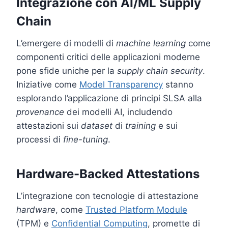
Integrazione con AI/ML Supply
Chain
L’emergere di modelli di
machine learning
come
componenti critici delle applicazioni moderne
pone sfide uniche per la
supply chain security
.
Iniziative come
Model Transparency
stanno
esplorando l’applicazione di principi SLSA alla
provenance
dei modelli AI, includendo
attestazioni sui
dataset
di
training
e sui
processi di
fine-tuning
.
Hardware-Backed Attestations
L’integrazione con tecnologie di attestazione
hardware
, come
Trusted Platform Module
(TPM) e
Confidential Computing
, promette di