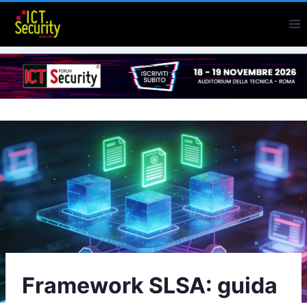
Salta
al
contenuto
Framework SLSA: guida