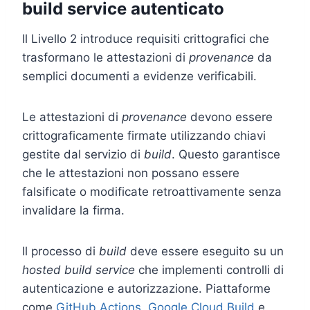
build service autenticato
Il Livello 2 introduce requisiti crittografici che
trasformano le attestazioni di
provenance
da
semplici documenti a evidenze verificabili.
Le attestazioni di
provenance
devono essere
crittograficamente firmate utilizzando chiavi
gestite dal servizio di
build
. Questo garantisce
che le attestazioni non possano essere
falsificate o modificate retroattivamente senza
invalidare la firma.
Il processo di
build
deve essere eseguito su un
hosted build service
che implementi controlli di
autenticazione e autorizzazione. Piattaforme
come
GitHub Actions
,
Google Cloud Build
e