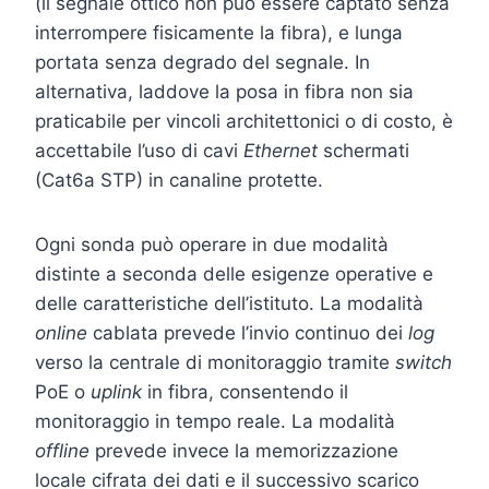
(il segnale ottico non può essere captato senza
interrompere fisicamente la fibra), e lunga
portata senza degrado del segnale. In
alternativa, laddove la posa in fibra non sia
praticabile per vincoli architettonici o di costo, è
accettabile l’uso di cavi
Ethernet
schermati
(Cat6a STP) in canaline protette.
Ogni sonda può operare in due modalità
distinte a seconda delle esigenze operative e
delle caratteristiche dell’istituto. La modalità
online
cablata prevede l’invio continuo dei
log
verso la centrale di monitoraggio tramite
switch
PoE o
uplink
in fibra, consentendo il
monitoraggio in tempo reale. La modalità
offline
prevede invece la memorizzazione
locale cifrata dei dati e il successivo scarico