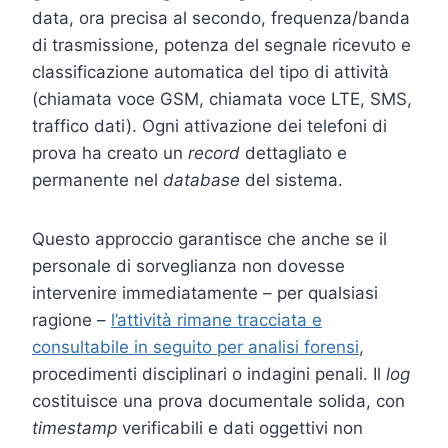
data, ora precisa al secondo, frequenza/banda
di trasmissione, potenza del segnale ricevuto e
classificazione automatica del tipo di attività
(chiamata voce GSM, chiamata voce LTE, SMS,
traffico dati). Ogni attivazione dei telefoni di
prova ha creato un
record
dettagliato e
permanente nel
database
del sistema.
Questo approccio garantisce che anche se il
personale di sorveglianza non dovesse
intervenire immediatamente – per qualsiasi
ragione –
l’attività rimane tracciata e
consultabile in seguito per analisi forensi
,
procedimenti disciplinari o indagini penali. Il
log
costituisce una prova documentale solida, con
timestamp
verificabili e dati oggettivi non