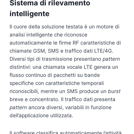
Sistema di rilevamento
intelligente
Il cuore della soluzione testata è un motore di
analisi intelligente che riconosce
automaticamente le firme RF caratteristiche di
chiamate GSM, SMS e traffico dati LTE/4G.
Diversi tipi di trasmissione presentano
pattern
distintivi: una chiamata vocale LTE genera un
flusso continuo di pacchetti su bande
specifiche con caratteristiche temporali
riconoscibili, mentre un SMS produce un
burst
breve e concentrato. Il traffico dati presenta
pattern
ancora diversi, variabili in funzione
dell’applicazione utilizzata.
Il
software
classifica automaticamente l’attività