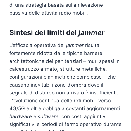
di una strategia basata sulla rilevazione
passiva delle attività radio mobili.
Sintesi dei limiti dei
jammer
L’efficacia operativa dei
jammer
risulta
fortemente ridotta dalle tipiche barriere
architettoniche dei penitenziari – muri spessi in
calcestruzzo armato, strutture metalliche,
configurazioni planimetriche complesse – che
causano inevitabili zone d’ombra dove il
segnale di disturbo non arriva o è insufficiente.
L’evoluzione continua delle reti mobili verso
4G/5G e oltre obbliga a costanti aggiornamenti
hardware
e
software
, con costi aggiuntivi
significativi e periodi di fermo operativo durante