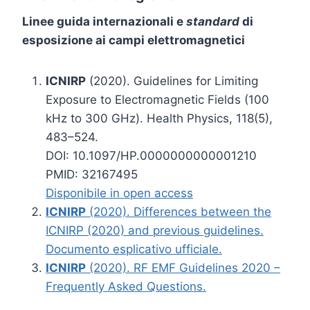
Linee guida internazionali e
standard
di
esposizione ai campi elettromagnetici
ICNIRP
(2020). Guidelines for Limiting
Exposure to Electromagnetic Fields (100
kHz to 300 GHz). Health Physics, 118(5),
483–524.
DOI: 10.1097/HP.0000000000001210
PMID: 32167495
Disponibile in open access
ICNIRP
(2020). Differences between the
ICNIRP (2020) and previous guidelines.
Documento esplicativo ufficiale.
ICNIRP
(2020). RF EMF Guidelines 2020 –
Frequently Asked Questions.