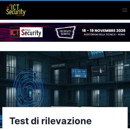
Salta
al
contenuto
Test di rilevazione