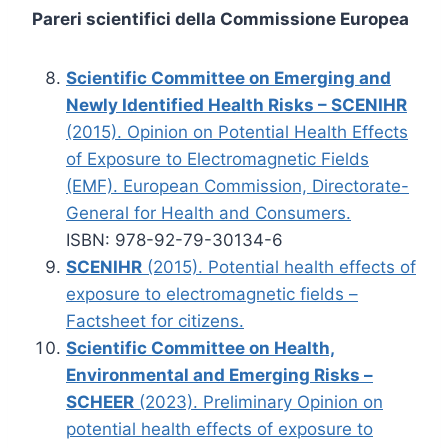
Pareri scientifici della Commissione Europea
Scientific Committee on Emerging and
Newly Identified Health Risks – SCENIHR
(2015). Opinion on Potential Health Effects
of Exposure to Electromagnetic Fields
(EMF). European Commission, Directorate-
General for Health and Consumers.
ISBN: 978-92-79-30134-6
SCENIHR
(2015). Potential health effects of
exposure to electromagnetic fields –
Factsheet for citizens.
Scientific Committee on Health,
Environmental and Emerging Risks –
SCHEER
(2023). Preliminary Opinion on
potential health effects of exposure to