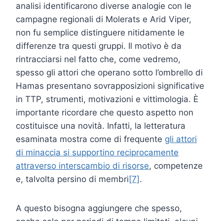
analisi identificarono diverse analogie con le
campagne regionali di Molerats e Arid Viper,
non fu semplice distinguere nitidamente le
differenze tra questi gruppi. Il motivo è da
rintracciarsi nel fatto che, come vedremo,
spesso gli attori che operano sotto l’ombrello di
Hamas presentano sovrapposizioni significative
in TTP, strumenti, motivazioni e vittimologia. È
importante ricordare che questo aspetto non
costituisce una novità. Infatti, la letteratura
esaminata mostra come di frequente
gli attori
di minaccia si supportino reciprocamente
attraverso interscambio di risorse
, competenze
e, talvolta persino di membri
[7]
.
A questo bisogna aggiungere che spesso,