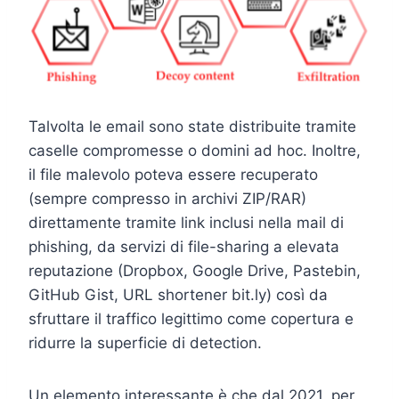
Talvolta le email sono state distribuite tramite
caselle compromesse o domini ad hoc. Inoltre,
il file malevolo poteva essere recuperato
(sempre compresso in archivi ZIP/RAR)
direttamente tramite link inclusi nella mail di
phishing, da servizi di file-sharing a elevata
reputazione (Dropbox, Google Drive, Pastebin,
GitHub Gist, URL shortener bit.ly) così da
sfruttare il traffico legittimo come copertura e
ridurre la superficie di detection.
Un elemento interessante è che dal 2021, per