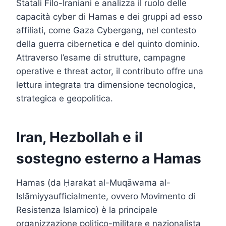
Statali Filo-Iraniani e analizza il ruolo delle
capacità cyber di Hamas e dei gruppi ad esso
affiliati, come Gaza Cybergang, nel contesto
della guerra cibernetica e del quinto dominio.
Attraverso l’esame di strutture, campagne
operative e threat actor, il contributo offre una
lettura integrata tra dimensione tecnologica,
strategica e geopolitica.
Iran, Hezbollah e il
sostegno esterno a Hamas
Hamas (da Ḥarakat al-Muqāwama al-
Islāmiyyaufficialmente, ovvero Movimento di
Resistenza Islamico) è la principale
organizzazione politico-militare e nazionalista