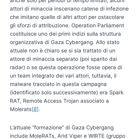
anche solo per periodi di tempo limitati, alcuni
attori di minaccia inscenano catene di infezione
che imitano quelle di altri attori per ostacolare
gli sforzi di attribuzione. Operation Parliament
costituisce uno dei primi indizi sulla struttura
organizzativa di Gaza Cybergang. Allo stato
attuale non è chiaro se si sia trattato di un
attore di minaccia separato (poi sparito dai
radar) o se questa operazione fosse opera di
un team integrato dei vari attori, tuttavia, il
malware tracciato in questa campagna
(identificato solo successivamente) era Spark
RAT, Remote Access Trojan associato a
Molerats
[8]
.
L’attuale “formazione” di Gaza Cybergang
include MoleRATs, Arid Viper e WIRTE (gruppo