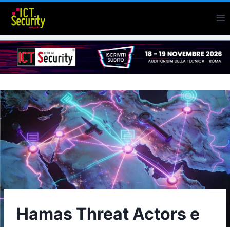
Salta
al
contenuto
Hamas Threat Actors e