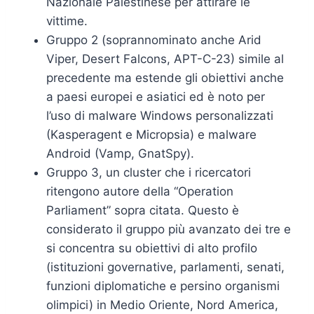
Nazionale Palestinese per attirare le
vittime.
Gruppo 2 (soprannominato anche Arid
Viper, Desert Falcons, APT-C-23) simile al
precedente ma estende gli obiettivi anche
a paesi europei e asiatici ed è noto per
l’uso di malware Windows personalizzati
(Kasperagent e Micropsia) e malware
Android (Vamp, GnatSpy).
Gruppo 3, un cluster che i ricercatori
ritengono autore della “Operation
Parliament” sopra citata. Questo è
considerato il gruppo più avanzato dei tre e
si concentra su obiettivi di alto profilo
(istituzioni governative, parlamenti, senati,
funzioni diplomatiche e persino organismi
olimpici) in Medio Oriente, Nord America,