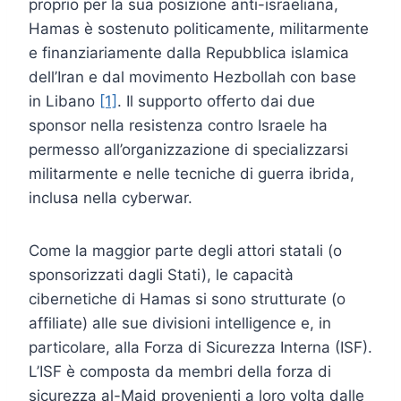
proprio per la sua posizione anti-israeliana,
Hamas è sostenuto politicamente, militarmente
e finanziariamente dalla Repubblica islamica
dell’Iran e dal movimento Hezbollah con base
in Libano
[1]
. Il supporto offerto dai due
sponsor nella resistenza contro Israele ha
permesso all’organizzazione di specializzarsi
militarmente e nelle tecniche di guerra ibrida,
inclusa nella cyberwar.
Come la maggior parte degli attori statali (o
sponsorizzati dagli Stati), le capacità
cibernetiche di Hamas si sono strutturate (o
affiliate) alle sue divisioni intelligence e, in
particolare, alla Forza di Sicurezza Interna (ISF).
L’ISF è composta da membri della forza di
sicurezza al-Majd provenienti a loro volta dalle