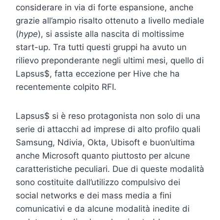
considerare in via di forte espansione, anche
grazie all’ampio risalto ottenuto a livello mediale
(
hype
), si assiste alla nascita di moltissime
start-up. Tra tutti questi gruppi ha avuto un
rilievo preponderante negli ultimi mesi, quello di
Lapsus$, fatta eccezione per Hive che ha
recentemente colpito RFI.
Lapsus$ si è reso protagonista non solo di una
serie di attacchi ad imprese di alto profilo quali
Samsung, Ndivia, Okta, Ubisoft e buon’ultima
anche Microsoft quanto piuttosto per alcune
caratteristiche peculiari. Due di queste modalità
sono costituite dall’utilizzo compulsivo dei
social networks e dei mass media a fini
comunicativi e da alcune modalità inedite di