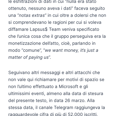
le esfiltrazioni di dati in cui “nulla era stato
ottenuto, nessuno aveva i dati” faceva seguito
una “
notas extras
” in cui oltre a dolersi che non
si comprendevano le ragioni per cui si voleva
diffamare Lapsus$ Team veniva specificato
che l’unica cosa che il gruppo perseguiva era la
monetizzazione dell’atto, cioè, parlando in
modo “comune”, “
we want money, it’s just a
matter of paying us
”.
Seguivano altri messaggi e altri attacchi che
non vale qui richiamare per motivi di spazio se
non l’ultimo effettuato a Microsoft e gli
ultimissimi eventi, almeno alla data di stesura
del presente testo, in data 26 marzo. Alla
stessa data, il canale Telegram raggiungeva la
ragguardevole cifra di più di 52.000 iscritti.