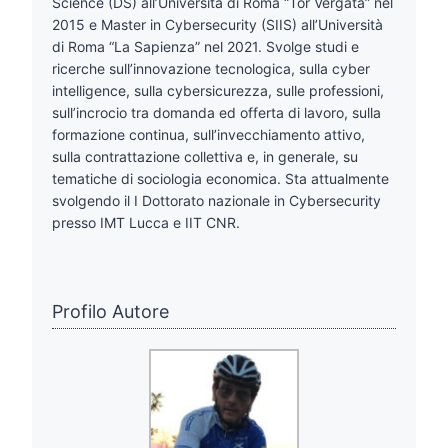
Science (DS) all’Università di Roma “Tor Vergata” nel
2015 e Master in Cybersecurity (SIIS) all’Università
di Roma “La Sapienza” nel 2021. Svolge studi e
ricerche sull’innovazione tecnologica, sulla cyber
intelligence, sulla cybersicurezza, sulle professioni,
sull’incrocio tra domanda ed offerta di lavoro, sulla
formazione continua, sull’invecchiamento attivo,
sulla contrattazione collettiva e, in generale, su
tematiche di sociologia economica. Sta attualmente
svolgendo il I Dottorato nazionale in Cybersecurity
presso IMT Lucca e IIT CNR.
Profilo Autore