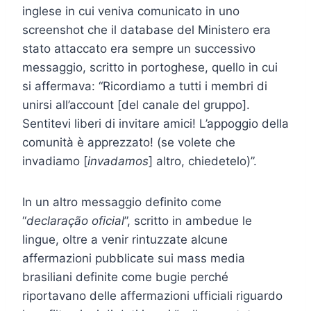
inglese in cui veniva comunicato in uno
screenshot che il database del Ministero era
stato attaccato era sempre un successivo
messaggio, scritto in portoghese, quello in cui
si affermava: “Ricordiamo a tutti i membri di
unirsi all’account [del canale del gruppo].
Sentitevi liberi di invitare amici! L’appoggio della
comunità è apprezzato! (se volete che
invadiamo [
invadamos
] altro, chiedetelo)”.
In un altro messaggio definito come
“
declaração oficial
”, scritto in ambedue le
lingue, oltre a venir rintuzzate alcune
affermazioni pubblicate sui mass media
brasiliani definite come bugie perché
riportavano delle affermazioni ufficiali riguardo