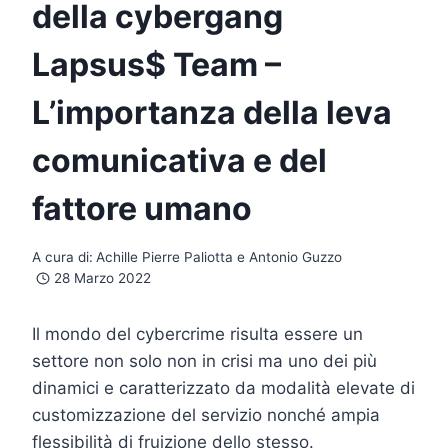
della cybergang
Lapsus$ Team –
L’importanza della leva
comunicativa e del
fattore umano
A cura di:
Achille Pierre Paliotta e Antonio Guzzo
28 Marzo 2022
Il mondo del cybercrime risulta essere un
settore non solo non in crisi ma uno dei più
dinamici e caratterizzato da modalità elevate di
customizzazione del servizio nonché ampia
flessibilità di fruizione dello stesso.