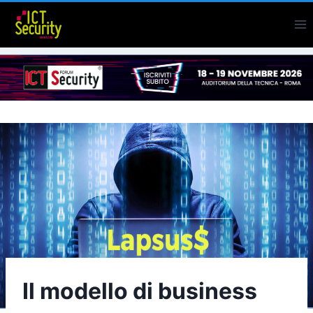
Salta
al
contenuto
Il modello di business