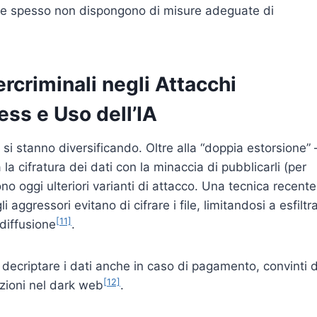
a che spesso non dispongono di misure adeguate di
rcriminali negli Attacchi
ss e Uso dell’IA
i stanno diversificando. Oltre alla “doppia estorsione” 
 cifratura dei dati con la minaccia di pubblicarli (per
o oggi ulteriori varianti di attacco. Una tecnica recente
i aggressori evitano di cifrare i file, limitandosi a esfiltr
[11]
 diffusione
.
 di decriptare i dati anche in caso di pagamento, convinti d
[12]
zioni nel dark web
.