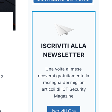
ISCRIVITI ALLA
NEWSLETTER
Una volta al mese
riceverai gratuitamente la
lo
rassegna dei migliori
articoli di ICT Security
Magazine
Iscriviti Ora
n