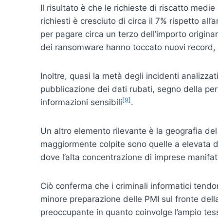
Il risultato è che le richieste di riscatto medi
richiesti è cresciuto di circa il 7% rispetto 
per pagare circa un terzo dell’importo origi
dei ransomware hanno toccato nuovi record, s
Inoltre, quasi la metà degli incidenti analizz
pubblicazione dei dati rubati, segno della perv
[9]
informazioni sensibili
.
Un altro elemento rilevante è la geografia de
maggiormente colpite sono quelle a elevata dens
dove l’alta concentrazione di imprese manifatt
Ciò conferma che i criminali informatici tendon
minore preparazione delle PMI sul fronte dell
preoccupante in quanto coinvolge l’ampio tess