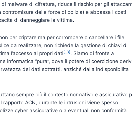
di malware di cifratura, riduce il rischio per gli attaccant
contromisure delle forze di polizia) e abbassa i costi
pacità di danneggiare la vittima.
n per criptare ma per corrompere o cancellare i file
ice da realizzare, non richiede la gestione di chiavi di
[13]
ima l’accesso ai propri dati
. Siamo di fronte a
e informatica “pura”, dove il potere di coercizione deri
rvatezza dei dati sottratti, anziché dalla indisponibilità
ruttano sempre più il contesto normativo e assicurativo 
l rapporto ACN, durante le intrusioni viene spesso
olizze cyber assicurative o a eventuali non conformità