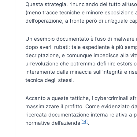
Questa strategia, rinunciando del tutto all’uso 
(meno tracce tecniche e minore esposizione a 
dell’operazione, a fronte però di un’eguale ca
Un esempio documentato è l’uso di malware no
dopo averli rubati: tale espediente è più sempl
decriptazione, e comunque impedisce alla vitt
un’evoluzione che potremmo definire estorsion
interamente dalla minaccia sull’integrità e rise
tecnica degli stessi.
Accanto a queste tattiche, i cybercriminali sf
massimizzare il profitto. Come evidenziato da
ricercata documentazione interna relativa a p
[14]
normative dell’azienda
.