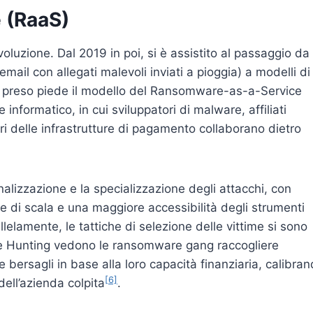
 (RaaS)
oluzione. Dal 2019 in poi, si è assistito al passaggio da
l con allegati malevoli inviati a pioggia) a modelli di
, ha preso piede il modello del Ransomware-as-a-Service
 informatico, in cui sviluppatori di malware, affiliati
ori delle infrastrutture di pagamento collaborano dietro
lizzazione e la specializzazione degli attacchi, con
 di scala e una maggiore accessibilità degli strumenti
llelamente, le tattiche di selezione delle vittime si sono
me Hunting vedono le ransomware gang raccogliere
re bersagli in base alla loro capacità finanziaria, calibra
[6]
 dell’azienda colpita
.