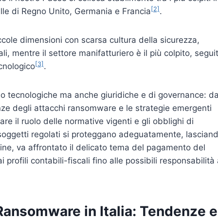
[2]
palle di Regno Unito, Germania e Francia
.
iccole dimensioni con scarsa cultura della sicurezza,
li, mentre il settore manifatturiero è il più colpito, segui
[3]
cnologico
.
olo tecnologiche ma anche giuridiche e di governance: d
ze degli attacchi ransomware e le strategie emergenti
are il ruolo delle normative vigenti e gli obblighi di
 soggetti regolati si proteggano adeguatamente, lascian
nfine, va affrontato il delicato tema del pagamento del
profili contabili-fiscali fino alle possibili responsabilità 
Ransomware in Italia: Tendenze e