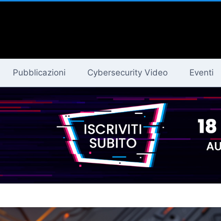
Pubblicazioni
Cybersecurity Video
Eventi