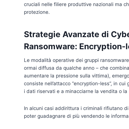
cruciali nelle filiere produttive nazionali m
protezione.
Strategie Avanzate di Cybe
Ransomware: Encryption-le
Le modalità operative dei gruppi ransomware s
ormai diffusa da qualche anno – che combina la
aumentare la pressione sulla vittima), emergon
consiste nell’attacco “encryption-less”, in cui gl
i dati riservati e a minacciarne la vendita o la
In alcuni casi addirittura i criminali rifiutano
poter guadagnare di più vendendo le informa