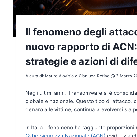
Il fenomeno degli attac
nuovo rapporto di ACN:
strategie e azioni di dif
A cura di:
Mauro Alovisio e Gianluca Rotino
7 Marzo 2
Negli ultimi anni, il ransomware si è consolid
globale e nazionale. Questo tipo di attacco, c
denaro alle vittime, continua a evolversi sia 
In Italia il fenomeno ha raggiunto proporzioni r
Cybersicurezza Nazionale (ACN)
evidenzia che