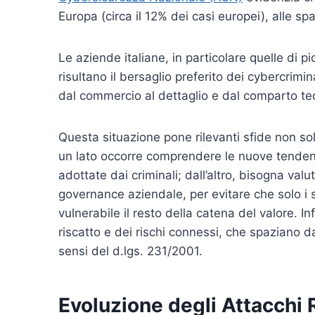
Europa (circa il 12% dei casi europei), alle s
Le aziende italiane, in particolare quelle di p
risultano il bersaglio preferito dei cybercrimina
dal commercio al dettaglio e dal comparto te
Questa situazione pone rilevanti sfide non s
un lato occorre comprendere le nuove tenden
adottate dai criminali; dall’altro, bisogna valut
governance aziendale, per evitare che solo i
vulnerabile il resto della catena del valore. I
riscatto e dei rischi connessi, che spaziano dai 
sensi del d.lgs. 231/2001.
Evoluzione degli Attacchi 