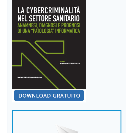
DELLO
STANDARD
PCI
DSS