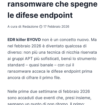
ransomware che spegne
le difese endpoint
A cura di:
Redazione
17 Febbraio 2026
EDR killer BYOVD
non è un concetto nuovo. Ma
nel febbraio 2026 è diventato qualcosa di
diverso: non più una tecnica di nicchia riservata
ai gruppi APT più sofisticati, bensì lo strumento
standard – quasi banale – con cui il
ransomware acceca le difese endpoint prima
ancora di cifrare il primo file.
Nelle prime due settimane di febbraio 2026
sono accaduti due eventi che, presi insieme,
segnano un punto di non ritorno. Il primo: