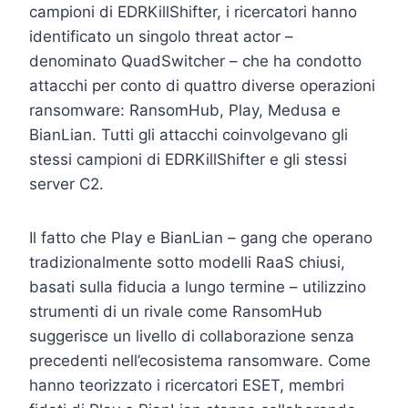
campioni di EDRKillShifter, i ricercatori hanno
identificato un singolo threat actor –
denominato QuadSwitcher – che ha condotto
attacchi per conto di quattro diverse operazioni
ransomware: RansomHub, Play, Medusa e
BianLian. Tutti gli attacchi coinvolgevano gli
stessi campioni di EDRKillShifter e gli stessi
server C2.
Il fatto che Play e BianLian – gang che operano
tradizionalmente sotto modelli RaaS chiusi,
basati sulla fiducia a lungo termine – utilizzino
strumenti di un rivale come RansomHub
suggerisce un livello di collaborazione senza
precedenti nell’ecosistema ransomware. Come
hanno teorizzato i ricercatori ESET, membri