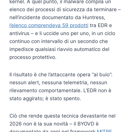
kernel. A quel punto, il malware compila un
elenco dei processi di sicurezza da terminare –
nell’incidente documentato da Huntress,
l’elenco comprendeva 59 prodotti
tra EDR e
antivirus – e li uccide uno per uno, in un ciclo
continuo con intervallo di un secondo che
impedisce qualsiasi riavvio automatico del
processo protettivo.
Il risultato è che l’attaccante opera “al buio”:
nessun alert, nessuna telemetria, nessun
rilevamento comportamentale. L’EDR non è
stato aggirato; è stato spento.
Ciò che rende questa tecnica devastante nel
2026 non è la sua novità – il BYOVD è
documentato da anni nel framework
MITRE