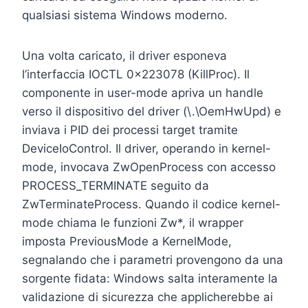
qualsiasi sistema Windows moderno.
Una volta caricato, il driver esponeva
l’interfaccia IOCTL 0x223078 (KillProc). Il
componente in user-mode apriva un handle
verso il dispositivo del driver (\.\OemHwUpd) e
inviava i PID dei processi target tramite
DeviceIoControl. Il driver, operando in kernel-
mode, invocava ZwOpenProcess con accesso
PROCESS_TERMINATE seguito da
ZwTerminateProcess. Quando il codice kernel-
mode chiama le funzioni Zw*, il wrapper
imposta PreviousMode a KernelMode,
segnalando che i parametri provengono da una
sorgente fidata: Windows salta interamente la
validazione di sicurezza che applicherebbe ai