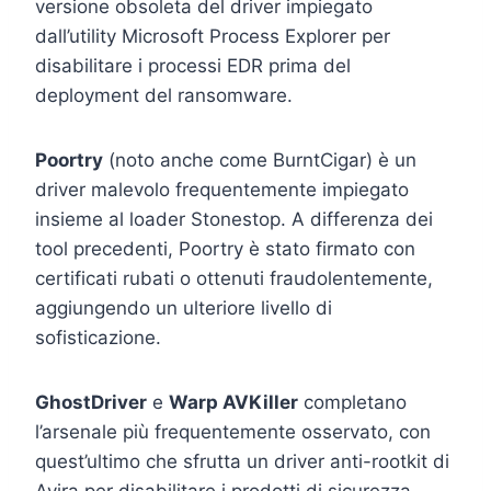
versione obsoleta del driver impiegato
dall’utility Microsoft Process Explorer per
disabilitare i processi EDR prima del
deployment del ransomware.
Poortry
(noto anche come BurntCigar) è un
driver malevolo frequentemente impiegato
insieme al loader Stonestop. A differenza dei
tool precedenti, Poortry è stato firmato con
certificati rubati o ottenuti fraudolentemente,
aggiungendo un ulteriore livello di
sofisticazione.
GhostDriver
e
Warp AVKiller
completano
l’arsenale più frequentemente osservato, con
quest’ultimo che sfrutta un driver anti-rootkit di
Avira per disabilitare i prodotti di sicurezza.