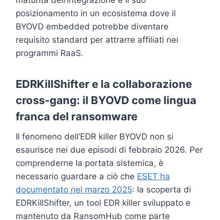
posizionamento in un ecosistema dove il
BYOVD embedded potrebbe diventare
requisito standard per attrarre affiliati nei
programmi RaaS.
EDRKillShifter e la collaborazione
cross-gang: il BYOVD come lingua
franca del ransomware
Il fenomeno dell’EDR killer BYOVD non si
esaurisce nei due episodi di febbraio 2026. Per
comprenderne la portata sistemica, è
necessario guardare a ciò che
ESET ha
documentato nel marzo 2025
: la scoperta di
EDRKillShifter, un tool EDR killer sviluppato e
mantenuto da RansomHub come parte