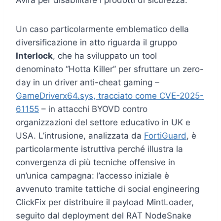
Un caso particolarmente emblematico della
diversificazione in atto riguarda il gruppo
Interlock
, che ha sviluppato un tool
denominato “Hotta Killer” per sfruttare un zero-
day in un driver anti-cheat gaming –
GameDriverx64.sys, tracciato come CVE-2025-
61155
– in attacchi BYOVD contro
organizzazioni del settore educativo in UK e
USA. L’intrusione, analizzata da
FortiGuard
, è
particolarmente istruttiva perché illustra la
convergenza di più tecniche offensive in
un’unica campagna: l’accesso iniziale è
avvenuto tramite tattiche di social engineering
ClickFix per distribuire il payload MintLoader,
seguito dal deployment del RAT NodeSnake