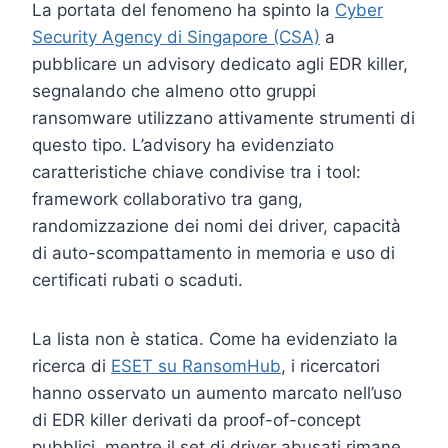
La portata del fenomeno ha spinto la
Cyber
Security Agency di Singapore (CSA)
a
pubblicare un advisory dedicato agli EDR killer,
segnalando che almeno otto gruppi
ransomware utilizzano attivamente strumenti di
questo tipo. L’advisory ha evidenziato
caratteristiche chiave condivise tra i tool:
framework collaborativo tra gang,
randomizzazione dei nomi dei driver, capacità
di auto-scompattamento in memoria e uso di
certificati rubati o scaduti.
La lista non è statica. Come ha evidenziato la
ricerca di
ESET su RansomHub
, i ricercatori
hanno osservato un aumento marcato nell’uso
di EDR killer derivati da proof-of-concept
pubblici, mentre il set di driver abusati rimane