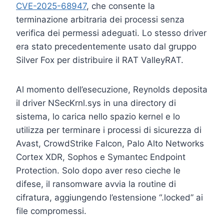
CVE-2025-68947
, che consente la
terminazione arbitraria dei processi senza
verifica dei permessi adeguati. Lo stesso driver
era stato precedentemente usato dal gruppo
Silver Fox per distribuire il RAT ValleyRAT.
Al momento dell’esecuzione, Reynolds deposita
il driver NSecKrnl.sys in una directory di
sistema, lo carica nello spazio kernel e lo
utilizza per terminare i processi di sicurezza di
Avast, CrowdStrike Falcon, Palo Alto Networks
Cortex XDR, Sophos e Symantec Endpoint
Protection. Solo dopo aver reso cieche le
difese, il ransomware avvia la routine di
cifratura, aggiungendo l’estensione “.locked” ai
file compromessi.