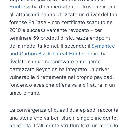
Huntress
ha documentato un’intrusione in cui
gli attaccanti hanno utilizzato un driver del tool
forense EnCase – con certificato scaduto nel
2010 e successivamente revocato – per
terminare 59 prodotti di sicurezza endpoint
dalla modalità kernel. Il secondo: il
Symantec
and Carbon Black Threat Hunter Team
ha
rivelato che un ransomware emergente
battezzato Reynolds ha integrato un driver
vulnerabile direttamente nel proprio payload,
fondendo evasione difensiva e cifratura in un
unico binario.
La convergenza di questi due episodi racconta
una storia che va ben oltre il singolo incidente.
Racconta il fallimento strutturale di un modello