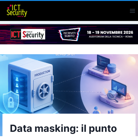
Salta
al
contenuto
Data masking: il punto