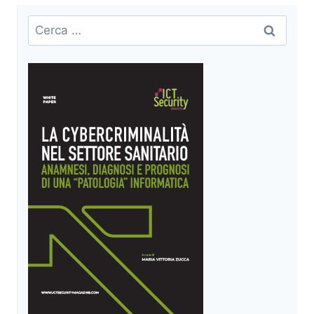
Ricerca
per: