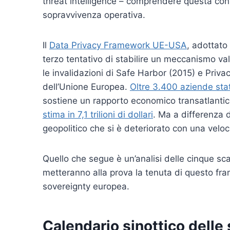
threat intelligence – comprendere questa con
sopravvivenza operativa.
Il
Data Privacy Framework UE-USA
, adottato
terzo tentativo di stabilire un meccanismo vali
le invalidazioni di Safe Harbor (2015) e Priva
dell’Unione Europea.
Oltre 3.400 aziende stat
sostiene un rapporto economico transatlantic
stima in 7,1 trilioni di dollari
. Ma a differenza 
geopolitico che si è deteriorato con una velo
Quello che segue è un’analisi delle cinque sca
metteranno alla prova la tenuta di questo fram
sovereignty europea.
Calendario sinottico delle