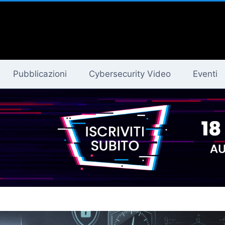
Pubblicazioni
Cybersecurity Video
Eventi