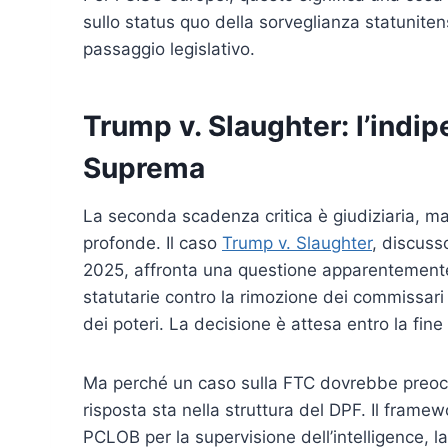
sullo status quo della sorveglianza statunitens
passaggio legislativo.
Trump v. Slaughter: l’indi
Suprema
La seconda scadenza critica è giudiziaria, ma
profonde. Il caso
Trump v. Slaughter
, discuss
2025, affronta una questione apparentemente 
statutarie contro la rimozione dei commissari
dei poteri. La decisione è attesa entro la fin
Ma perché un caso sulla FTC dovrebbe preoccu
risposta sta nella struttura del DPF. Il framew
PCLOB per la supervisione dell’intelligence, 