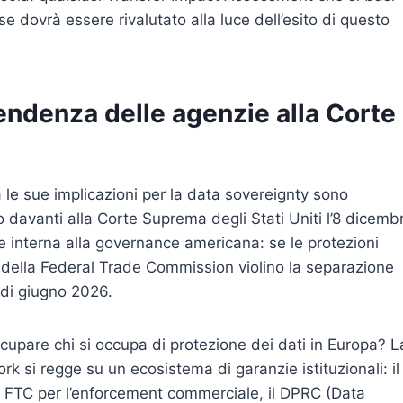
e dovrà essere rivalutato alla luce dell’esito di questo
pendenza delle agenzie alla Corte
 le sue implicazioni per la data sovereignty sono
o davanti alla Corte Suprema degli Stati Uniti l’8 dicemb
interna alla governance americana: se le protezioni
 della Federal Trade Commission violino la separazione
e di giugno 2026.
pare chi si occupa di protezione dei dati in Europa? L
ork si regge su un ecosistema di garanzie istituzionali: il
la FTC per l’enforcement commerciale, il DPRC (Data