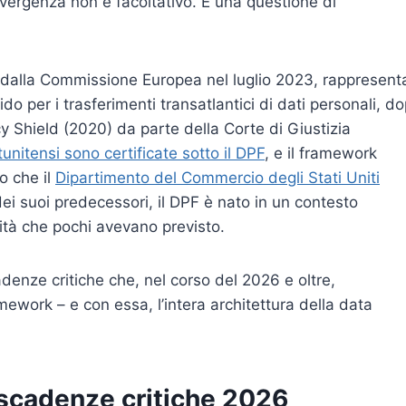
vergenza non è facoltativo. È una questione di
 dalla Commissione Europea nel luglio 2023, rappresenta
do per i trasferimenti transatlantici di dati personali, d
cy Shield (2020) da parte della Corte di Giustizia
unitensi sono certificate sotto il DPF
, e il framework
o che il
Dipartimento del Commercio degli Stati Uniti
dei suoi predecessori, il DPF è nato in un contesto
cità che pochi avevano previsto.
denze critiche che, nel corso del 2026 e oltre,
ework – e con essa, l’intera architettura della data
 scadenze critiche 2026