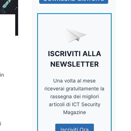
ISCRIVITI ALLA
NEWSLETTER
in
Una volta al mese
riceverai gratuitamente la
rassegna dei migliori
articoli di ICT Security
Magazine
i
Iscriviti Ora