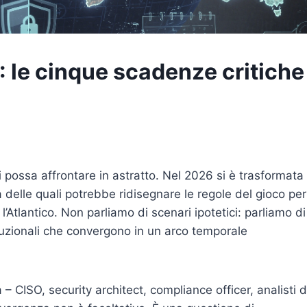
 le cinque scadenze critiche
 possa affrontare in astratto. Nel 2026 si è trasformata 
delle quali potrebbe ridisegnare le regole del gioco per
l’Atlantico. Non parliamo di scenari ipotetici: parliamo di
ituzionali che convergono in un arco temporale
 – CISO, security architect, compliance officer, analisti d