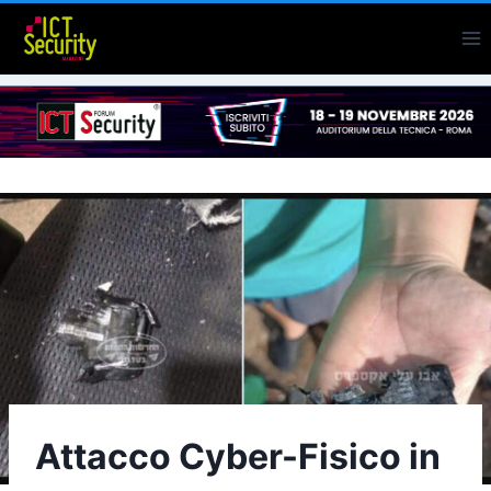
Salta
al
contenuto
Attacco Cyber-Fisico in