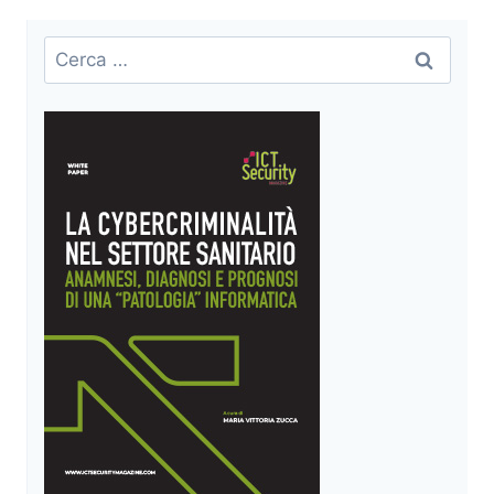
Ricerca
per: