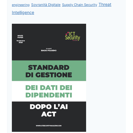
Threat
Sovranità Digitale
Supply Chain Security
engineering
Intelligence