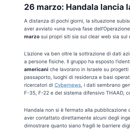
26 marzo: Handala lancia l
A distanza di pochi giorni, la situazione sub
aver avviato «una nuova fase dell’Operazion
marzo
sui propri siti sia sul clear web sia s
L’azione va ben oltre la sottrazione di dati 
a persone fisiche. Il gruppo ha esposto l’iden
americani
che lavorano in Israele su progetti m
passaporto, luoghi di residenza e basi oper
ricercatori di
Cybernews
, i dati sembrano ge
F-35, F-22 e del sistema difensivo THAAD,
Handala non si è fermato alla pubblicazione de
aver contattato direttamente alcuni degli inge
dimostrare quanto siano fragili le barriere di