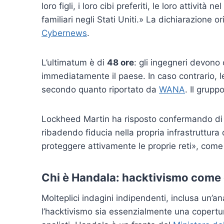
loro figli, i loro cibi preferiti, le loro attivit
familiari negli Stati Uniti.» La dichiarazione 
Cybernews
.
L’ultimatum è di
48 ore
: gli ingegneri devono
immediatamente il paese. In caso contrario, le 
secondo quanto riportato da
WANA
. Il grupp
Lockheed Martin ha risposto confermando di 
ribadendo fiducia nella propria infrastruttura
proteggere attivamente le proprie reti», come
Chi è Handala: hacktivismo come 
Molteplici indagini indipendenti, inclusa un’a
l’hacktivismo sia essenzialmente una copertur