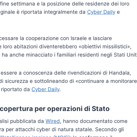
à nel fine settimana e la posizione delle residenze dei loro
originale è riportata integralmente da
Cyber Daily
e
 cessare la cooperazione con Israele e lasciare
loro abitazioni diventerebbero «obiettivi missilistici»,
o ha anche minacciato i familiari residenti negli Stati Unit
essere a conoscenza delle rivendicazioni di Handala,
 di sicurezza e sottolineando di «continuare a monitorare
 riportato da
Cyber Daily
.
copertura per operazioni di Stato
nalisi pubblicata da
Wired
, hanno documentato come
a per attacchi cyber di natura statale. Secondo gli