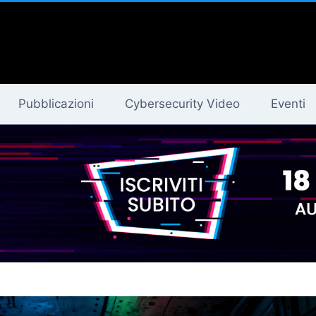
Pubblicazioni
Cybersecurity Video
Eventi