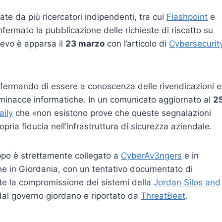
ate da più ricercatori indipendenti, tra cui
Flashpoint
e
fermato la pubblicazione delle richieste di riscatto su
ievo è apparsa il
23 marzo
con l’articolo di
Cybersecurit
fermando di essere a conoscenza delle rivendicazioni e
e minacce informatiche. In un comunicato aggiornato al
2
aily
che «non esistono prove che queste segnalazioni
ria fiducia nell’infrastruttura di sicurezza aziendale.
gruppo è strettamente collegato a
CyberAv3ngers
e in
che in Giordania, con un tentativo documentato di
ite la compromissione dei sistemi della
Jordan Silos and
al governo giordano e riportato da
ThreatBeat
.