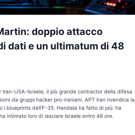
artin: doppio attacco
di dati e un ultimatum di 48
r Iran-USA-Israele, il più grande contractor della difesa
iorni da gruppi hacker pro-iraniani. APT Iran rivendica la
 i blueprints dell’F-35. Handala ha fatto di più: ha
a intimato loro di lasciare Israele entro 48 ore.