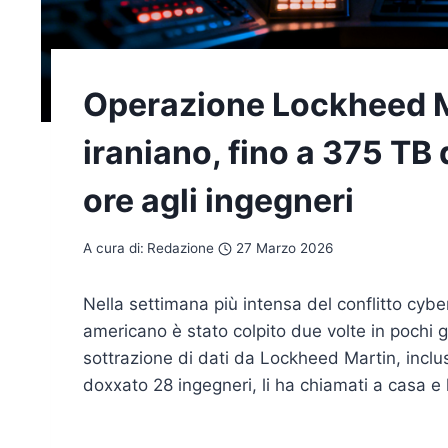
Operazione Lockheed M
iraniano, fino a 375 TB 
ore agli ingegneri
A cura di:
Redazione
27 Marzo 2026
Nella settimana più intensa del conflitto cybe
americano è stato colpito due volte in pochi g
sottrazione di dati da Lockheed Martin, inclusi
doxxato 28 ingegneri, li ha chiamati a casa e h