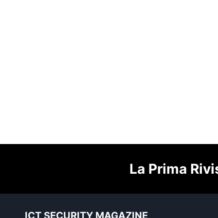
La Prima Rivi
ICT SECURITY MAGAZINE