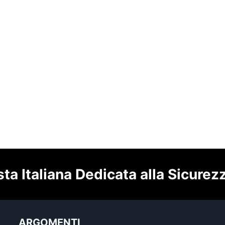
sta Italiana Dedicata alla Sicurez
ARGOMENTI