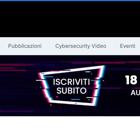
Pubblicazioni
Cybersecurity Video
Eventi