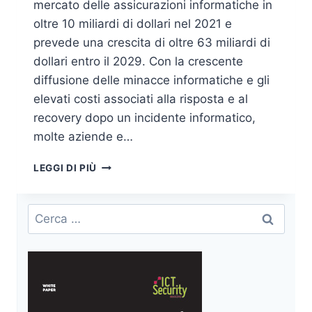
mercato delle assicurazioni informatiche in
oltre 10 miliardi di dollari nel 2021 e
prevede una crescita di oltre 63 miliardi di
dollari entro il 2029. Con la crescente
diffusione delle minacce informatiche e gli
elevati costi associati alla risposta e al
recovery dopo un incidente informatico,
molte aziende e…
ASSICURAZIONI
LEGGI DI PIÙ
CONTRO
GLI
ATTACCHI
Ricerca
INFORMATICI:
per:
COSA
DOVREBBERO
COPRIRE
E
QUANTO
CONVENGONO