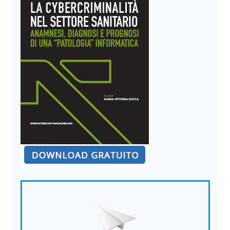
DAVVERO?