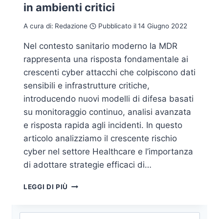
in ambienti critici
A cura di:
Redazione
Pubblicato il
14 Giugno 2022
Nel contesto sanitario moderno la MDR
rappresenta una risposta fondamentale ai
crescenti cyber attacchi che colpiscono dati
sensibili e infrastrutture critiche,
introducendo nuovi modelli di difesa basati
su monitoraggio continuo, analisi avanzata
e risposta rapida agli incidenti. In questo
articolo analizziamo il crescente rischio
cyber nel settore Healthcare e l’importanza
di adottare strategie efficaci di…
MDR
LEGGI DI PIÙ
NELLA
SANITÀ.
CYBER
Ricerca