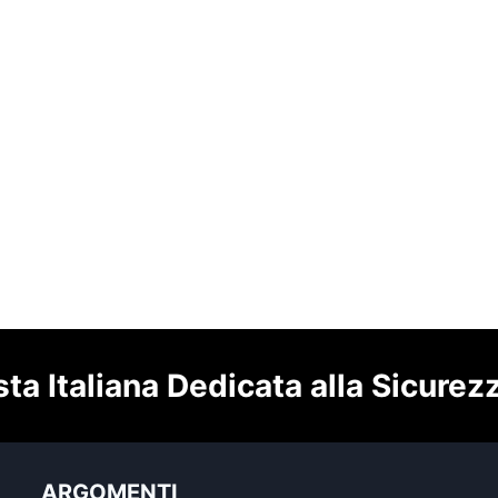
sta Italiana Dedicata alla Sicurez
ARGOMENTI