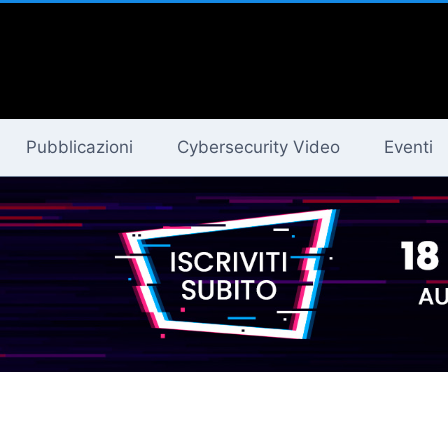
Pubblicazioni
Cybersecurity Video
Eventi