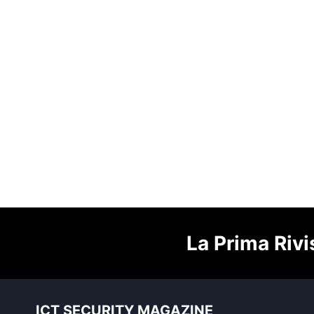
La Prima Rivi
ICT SECURITY MAGAZINE