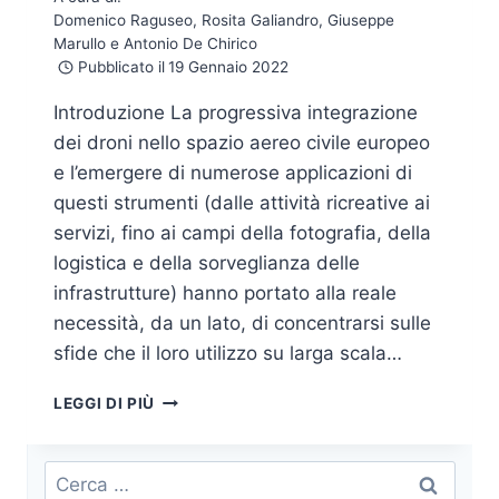
Domenico Raguseo, Rosita Galiandro, Giuseppe
Marullo e Antonio De Chirico
Pubblicato il
19 Gennaio 2022
Introduzione La progressiva integrazione
dei droni nello spazio aereo civile europeo
e l’emergere di numerose applicazioni di
questi strumenti (dalle attività ricreative ai
servizi, fino ai campi della fotografia, della
logistica e della sorveglianza delle
infrastrutture) hanno portato alla reale
necessità, da un lato, di concentrarsi sulle
sfide che il loro utilizzo su larga scala…
LA
LEGGI DI PIÙ
CYBERSECURITY
PER
I
Ricerca
DRONI