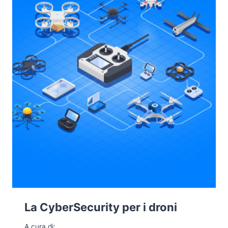
La CyberSecurity per i droni
A cura di: