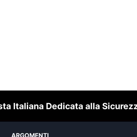
sta Italiana Dedicata alla Sicurez
ARGOMENTI