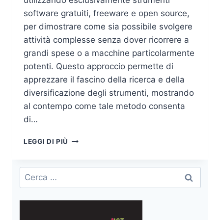
utilizzando esclusivamente strumenti
software gratuiti, freeware e open source,
per dimostrare come sia possibile svolgere
attività complesse senza dover ricorrere a
grandi spese o a macchine particolarmente
potenti. Questo approccio permette di
apprezzare il fascino della ricerca e della
diversificazione degli strumenti, mostrando
al contempo come tale metodo consenta
di…
DIGITAL
LEGGI DI PIÙ
FORENSICS
A
COSTO
Ricerca
ZERO
per:
–
INDAGINE
INFORMATICA