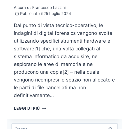
A cura di:
Francesco Lazzini
Pubblicato il
25 Luglio 2024
Dal punto di vista tecnico-operativo, le
indagini di digital forensics vengono svolte
utilizzando specifici strumenti hardware e
software[1] che, una volta collegati al
sistema informatico da acquisire, ne
esplorano le aree di memoria e ne
producono una copia[2] – nella quale
vengono ricompresi lo spazio non allocato e
le parti di file cancellati ma non
definitivamente…
DIGITAL
LEGGI DI PIÙ
FORENSICS
E
CYBER
Ricerca