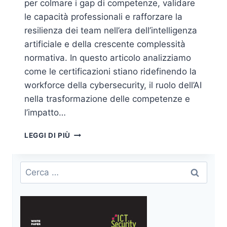
per colmare i gap di competenze, validare
le capacità professionali e rafforzare la
resilienza dei team nell’era dell’intelligenza
artificiale e della crescente complessità
normativa. In questo articolo analizziamo
come le certificazioni stiano ridefinendo la
workforce della cybersecurity, il ruolo dell’AI
nella trasformazione delle competenze e
l’impatto…
IL
LEGGI DI PIÙ
VALORE
CRESCENTE
DELLE
Ricerca
CERTIFICAZIONI
per:
IN
CYBERSECURITY
NEL
2026