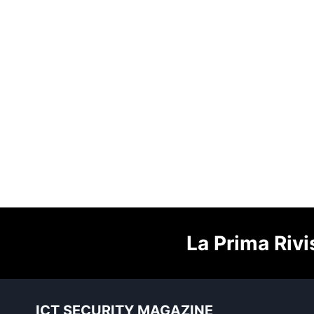
La Prima Rivi
ICT SECURITY MAGAZINE