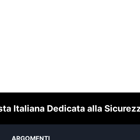
sta Italiana Dedicata alla Sicurez
ARGOMENTI