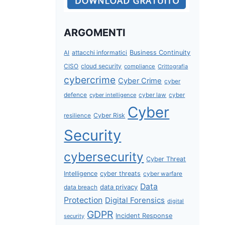
ARGOMENTI
attacchi informatici
Business Continuity
AI
CISO
cloud security
compliance
Crittografia
cybercrime
Cyber Crime
cyber
defence
cyber intelligence
cyber law
cyber
Cyber
Cyber Risk
resilience
Security
cybersecurity
Cyber Threat
Intelligence
cyber threats
cyber warfare
Data
data privacy
data breach
Protection
Digital Forensics
digital
GDPR
Incident Response
security