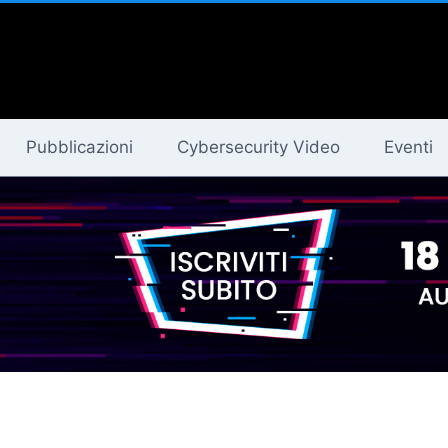
Pubblicazioni
Cybersecurity Video
Eventi