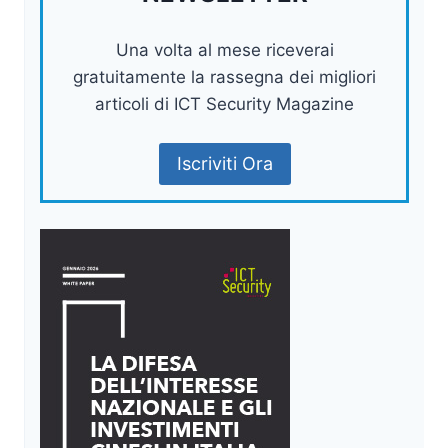
Una volta al mese riceverai
gratuitamente la rassegna dei migliori
articoli di ICT Security Magazine
Iscriviti Ora