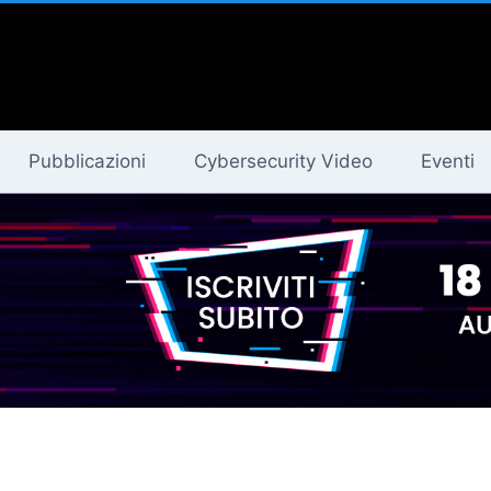
Pubblicazioni
Cybersecurity Video
Eventi