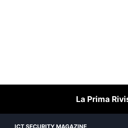
La Prima Rivi
ICT SECURITY MAGAZINE