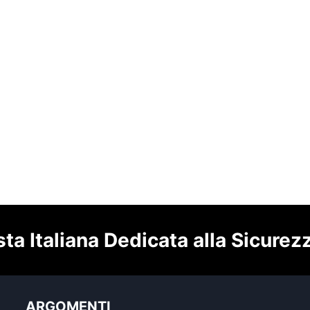
sta Italiana Dedicata alla Sicurez
ARGOMENTI