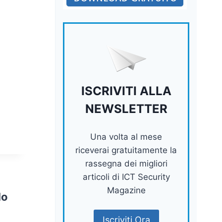
ISCRIVITI ALLA
NEWSLETTER
Una volta al mese
riceverai gratuitamente la
rassegna dei migliori
articoli di ICT Security
Magazine
lo
Iscriviti Ora