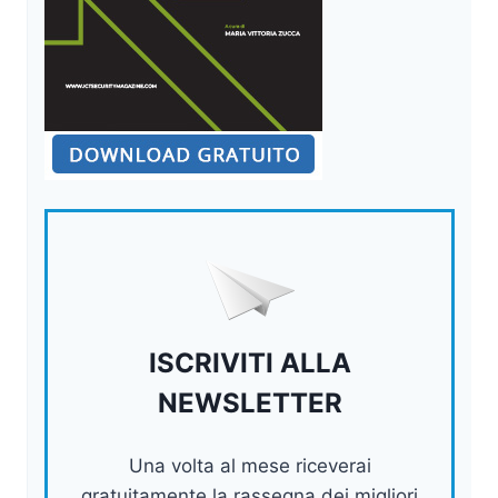
ISCRIVITI ALLA
NEWSLETTER
Una volta al mese riceverai
gratuitamente la rassegna dei migliori