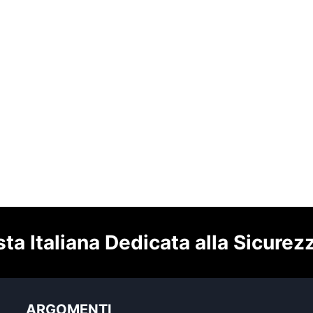
sta Italiana Dedicata alla Sicurez
ARGOMENTI