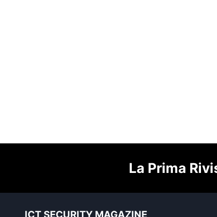
La Prima Rivi
ICT SECURITY MAGAZINE