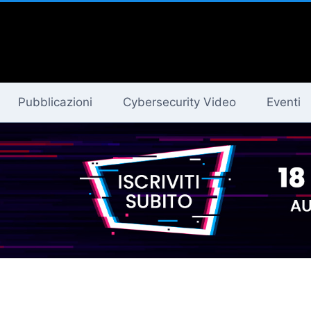
Pubblicazioni
Cybersecurity Video
Eventi