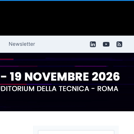
Newsletter
Ricerca