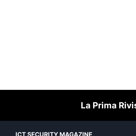
La Prima Rivi
ICT SECURITY MAGAZINE