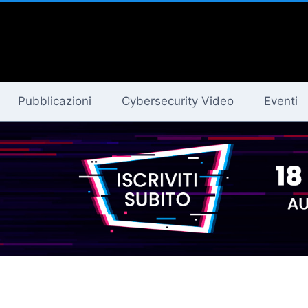
Pubblicazioni
Cybersecurity Video
Eventi