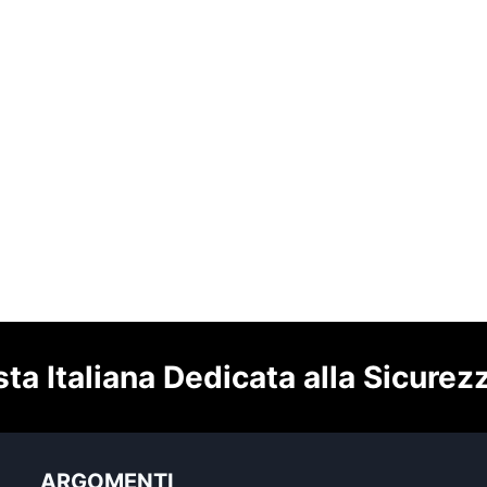
sta Italiana Dedicata alla Sicurez
ARGOMENTI