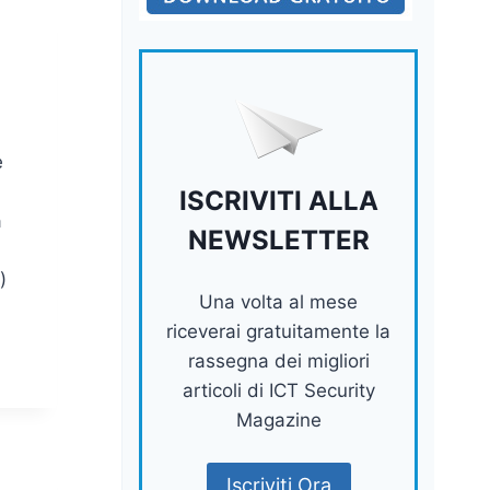
e
ISCRIVITI ALLA
a
NEWSLETTER
)
Una volta al mese
riceverai gratuitamente la
rassegna dei migliori
articoli di ICT Security
Magazine
Iscriviti Ora