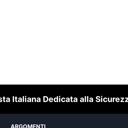
sta Italiana Dedicata alla Sicurez
ARGOMENTI