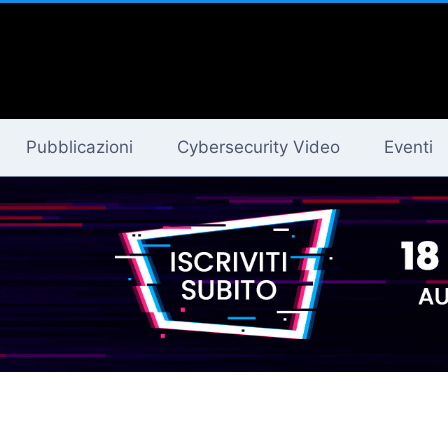
Pubblicazioni
Cybersecurity Video
Eventi