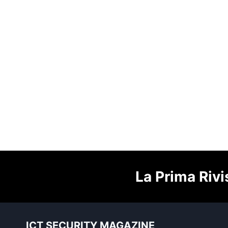
La Prima Rivi
ICT SECURITY MAGAZINE