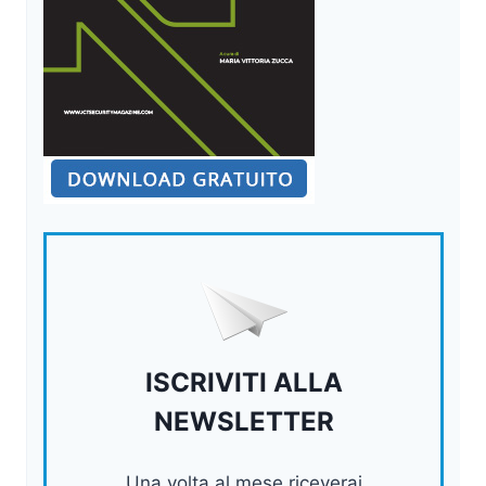
ISCRIVITI ALLA
NEWSLETTER
Una volta al mese riceverai