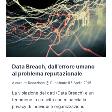
Data Breach, dall’errore umano
al problema reputazionale
A cura di:
Redazione
Pubblicato il
5 Aprile 2016
La violazione dei dati (Data Breach) è un
fenomeno in crescita che minaccia la
privacy di individui e organizzazioni. Il