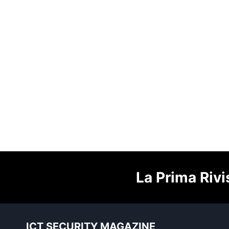
La Prima Rivi
ICT SECURITY MAGAZINE