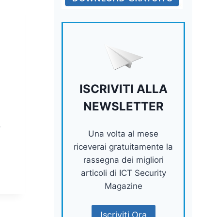
ISCRIVITI ALLA
a
NEWSLETTER
,
Una volta al mese
riceverai gratuitamente la
rassegna dei migliori
articoli di ICT Security
Magazine
Iscriviti Ora