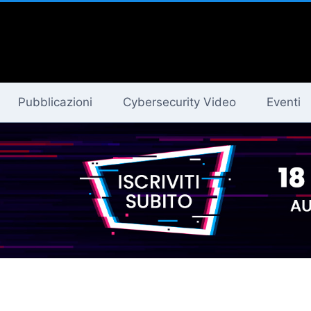
Pubblicazioni
Cybersecurity Video
Eventi