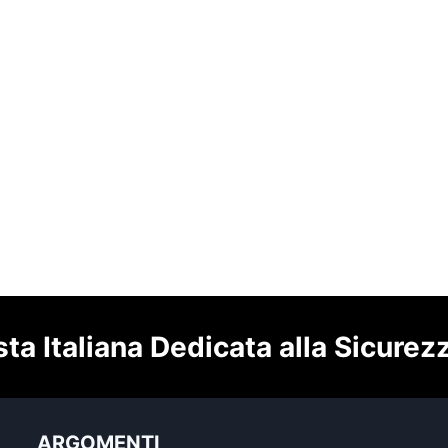
sta Italiana Dedicata alla Sicurez
ARGOMENTI