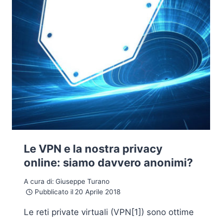
NEL
MULTI-
TENANT
Le VPN e la nostra privacy
online: siamo davvero anonimi?
A cura di:
Giuseppe Turano
Pubblicato il
20 Aprile 2018
Le reti private virtuali (VPN[1]) sono ottime