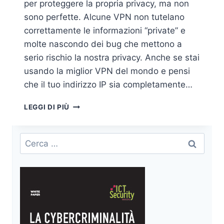
per proteggere la propria privacy, ma non
sono perfette. Alcune VPN non tutelano
correttamente le informazioni “private” e
molte nascondo dei bug che mettono a
serio rischio la nostra privacy. Anche se stai
usando la miglior VPN del mondo e pensi
che il tuo indirizzo IP sia completamente…
LE
LEGGI DI PIÙ
VPN
E
LA
Ricerca
NOSTRA
per:
PRIVACY
ONLINE:
SIAMO
DAVVERO
ANONIMI?