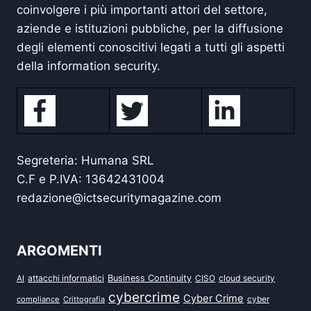
coinvolgere i più importanti attori del settore,
aziende e istituzioni pubbliche, per la diffusione
degli elementi conoscitivi legati a tutti gli aspetti
della information security.
Segreteria: Humana SRL
C.F e P.IVA: 13642431004
redazione@ictsecuritymagazine.com
ARGOMENTI
attacchi informatici
Business Continuity
CISO
cloud security
AI
cybercrime
Cyber Crime
cyber
compliance
Crittografia