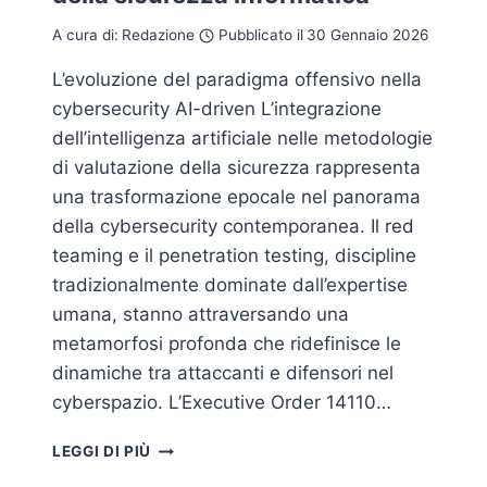
A cura di:
Redazione
Pubblicato il
30 Gennaio 2026
L’evoluzione del paradigma offensivo nella
cybersecurity AI-driven L’integrazione
dell’intelligenza artificiale nelle metodologie
di valutazione della sicurezza rappresenta
una trasformazione epocale nel panorama
della cybersecurity contemporanea. Il red
teaming e il penetration testing, discipline
tradizionalmente dominate dall’expertise
umana, stanno attraversando una
metamorfosi profonda che ridefinisce le
dinamiche tra attaccanti e difensori nel
cyberspazio. L’Executive Order 14110…
RED
LEGGI DI PIÙ
TEAMING