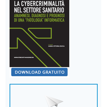
CODICI
DOPO
DUE
ATTACCHI