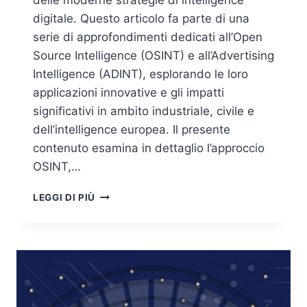
delle moderne strategie di intelligence
digitale. Questo articolo fa parte di una
serie di approfondimenti dedicati all’Open
Source Intelligence (OSINT) e all’Advertising
Intelligence (ADINT), esplorando le loro
applicazioni innovative e gli impatti
significativi in ambito industriale, civile e
dell’intelligence europea. Il presente
contenuto esamina in dettaglio l’approccio
OSINT,…
ASPETTI
LEGGI DI PIÙ
TECNICI
DELLA
RACCOLTA
E
ANALISI
DEI
DATI: