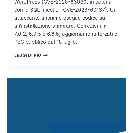
WordPress (CVE-2026-63030, in catena
con la SQL injection CVE-2026-60137). Un
attaccante anonimo esegue codice su
un’installazione standard. Correzioni in
7.0.2, 6.9.5 e 6.8.6; aggiornamenti forzati e
PoC pubblico dal 18 luglio.
WP2SHELL,
LEGGI DI PIÙ
LA
RCE
PRE-
AUTENTICAZIONE
CHE
RIMETTE
IN
DISCUSSIONE
IL
WORDPRESS
CORE