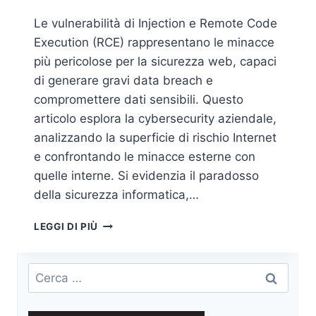
Le vulnerabilità di Injection e Remote Code
Execution (RCE) rappresentano le minacce
più pericolose per la sicurezza web, capaci
di generare gravi data breach e
compromettere dati sensibili. Questo
articolo esplora la cybersecurity aziendale,
analizzando la superficie di rischio Internet
e confrontando le minacce esterne con
quelle interne. Si evidenzia il paradosso
della sicurezza informatica,…
DATEMI
LEGGI DI PIÙ
UNA
INJECTION
ED
Ricerca
UNA
per:
RCE
E