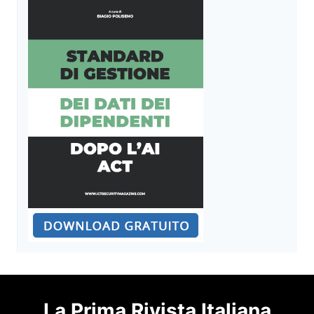
La Prima Rivista Italiana