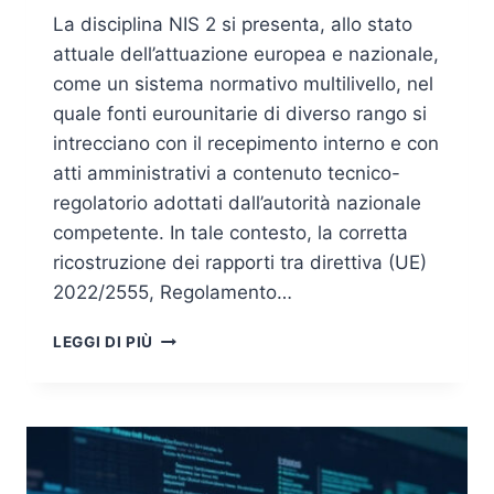
La disciplina NIS 2 si presenta, allo stato
attuale dell’attuazione europea e nazionale,
come un sistema normativo multilivello, nel
quale fonti eurounitarie di diverso rango si
intrecciano con il recepimento interno e con
atti amministrativi a contenuto tecnico-
regolatorio adottati dall’autorità nazionale
competente. In tale contesto, la corretta
ricostruzione dei rapporti tra direttiva (UE)
2022/2555, Regolamento…
MISURE
LEGGI DI PIÙ
DI
SICUREZZA
NIS2:
COME
IL
REGOLAMENTO