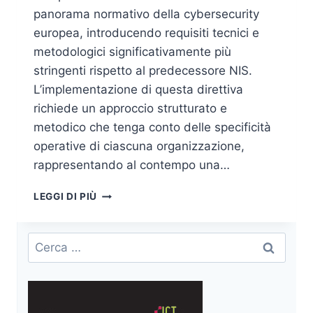
panorama normativo della cybersecurity
europea, introducendo requisiti tecnici e
metodologici significativamente più
stringenti rispetto al predecessore NIS.
L’implementazione di questa direttiva
richiede un approccio strutturato e
metodico che tenga conto delle specificità
operative di ciascuna organizzazione,
rappresentando al contempo una…
NIS2:
LEGGI DI PIÙ
I
13
PILASTRI
Ricerca
DELL’IMPLEMENTAZIONE
per:
TECNICA