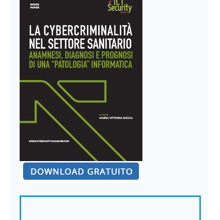
DEL
SENATO