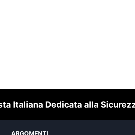
sta Italiana Dedicata alla Sicurez
ARGOMENTI