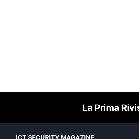
La Prima Rivi
ICT SECURITY MAGAZINE