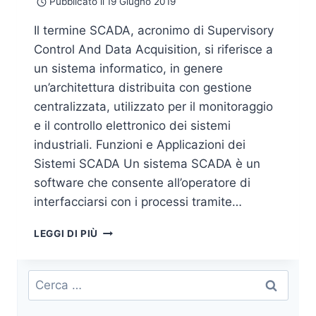
Pubblicato il
19 Giugno 2019
Il termine SCADA, acronimo di Supervisory
Control And Data Acquisition, si riferisce a
un sistema informatico, in genere
un’architettura distribuita con gestione
centralizzata, utilizzato per il monitoraggio
e il controllo elettronico dei sistemi
industriali. Funzioni e Applicazioni dei
Sistemi SCADA Un sistema SCADA è un
software che consente all’operatore di
interfacciarsi con i processi tramite…
SCADA
LEGGI DI PIÙ
(IN)SECURITY:
UN’ANALISI
APPROFONDITA
Ricerca
SULLA
per:
SUPERFICIE