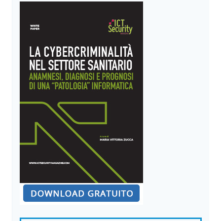
DI
ATTACCO
DEL
NOTO
SISTEMA
DI
CONTROLLO
INDUSTRIALE