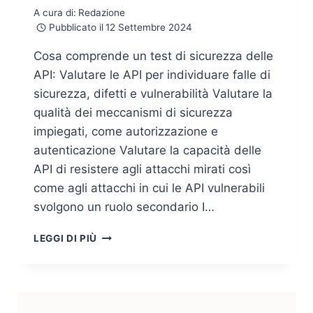
A cura di:
Redazione
Pubblicato il
12 Settembre 2024
Cosa comprende un test di sicurezza delle
API: Valutare le API per individuare falle di
sicurezza, difetti e vulnerabilità Valutare la
qualità dei meccanismi di sicurezza
impiegati, come autorizzazione e
autenticazione Valutare la capacità delle
API di resistere agli attacchi mirati così
come agli attacchi in cui le API vulnerabili
svolgono un ruolo secondario I…
UNA
LEGGI DI PIÙ
BREVE
GUIDA
AI
TEST
DI