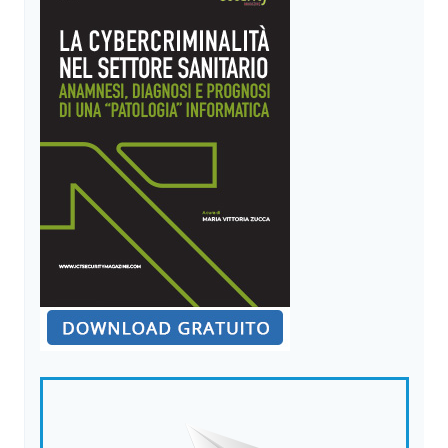
DEI
RANSOMWARE
DELLE
COSE