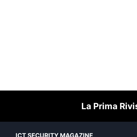
La Prima Rivi
ICT SECURITY MAGAZINE