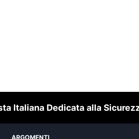
sta Italiana Dedicata alla Sicurez
ARGOMENTI