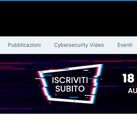
Pubblicazioni
Cybersecurity Video
Eventi