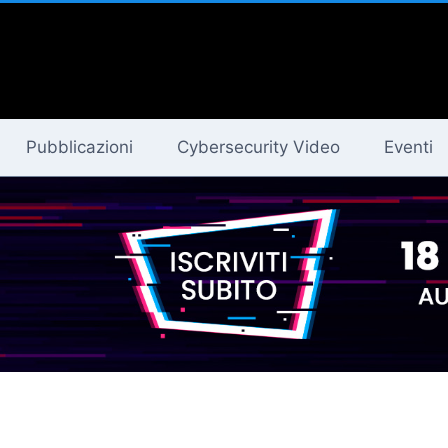
Pubblicazioni
Cybersecurity Video
Eventi