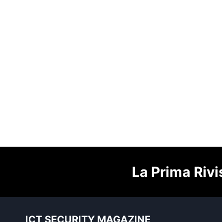
La Prima Rivi
ICT SECURITY MAGAZINE