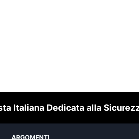
sta Italiana Dedicata alla Sicurez
ARGOMENTI