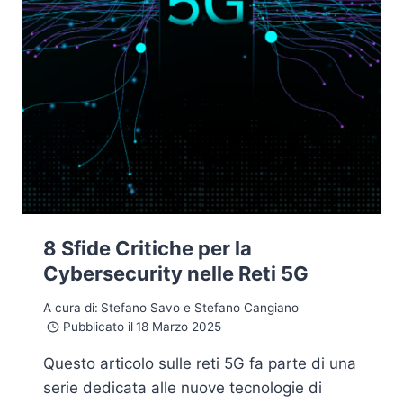
8 Sfide Critiche per la
Cybersecurity nelle Reti 5G
A cura di:
Stefano Savo e Stefano Cangiano
Pubblicato il
18 Marzo 2025
Questo articolo sulle reti 5G fa parte di una
serie dedicata alle nuove tecnologie di