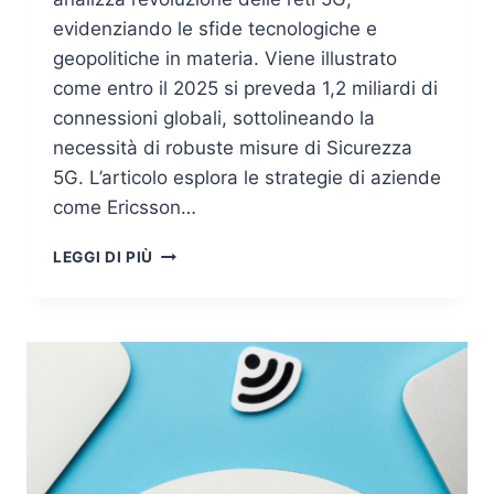
evidenziando le sfide tecnologiche e
geopolitiche in materia. Viene illustrato
come entro il 2025 si preveda 1,2 miliardi di
connessioni globali, sottolineando la
necessità di robuste misure di Sicurezza
5G. L’articolo esplora le strategie di aziende
come Ericsson…
SICUREZZA
LEGGI DI PIÙ
5G:
SFIDE
E
SOLUZIONI
PER
IL
2025