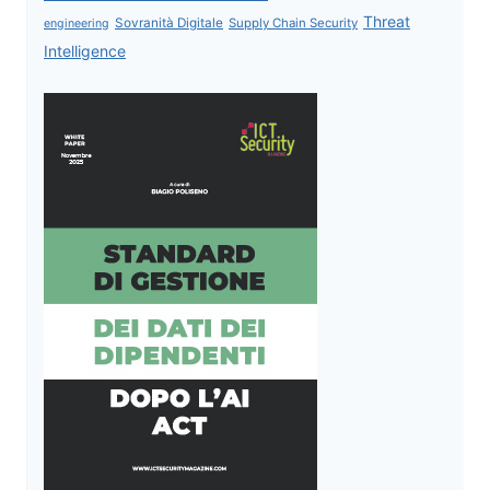
Threat
Sovranità Digitale
Supply Chain Security
engineering
Intelligence