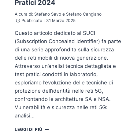
Pratici 2024
A cura di:
Stefano Savo e Stefano Cangiano
Pubblicato il
31 Marzo 2025
Questo articolo dedicato al SUCI
(Subscription Concealed Identifier) fa parte
di una serie approfondita sulla sicurezza
delle reti mobili di nuova generazione.
Attraverso un’analisi tecnica dettagliata e
test pratici condotti in laboratorio,
esploriamo l’evoluzione delle tecniche di
protezione dell’identità nelle reti 5G,
confrontando le architetture SA e NSA.
Vulnerabilità e sicurezza nelle reti 5G:
analisi…
5G
LEGGI DI PIÙ
SICUREZZA