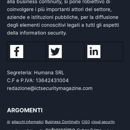
alla business continuity, si pone l’obiettivo di
coinvolgere i più importanti attori del settore,
aziende e istituzioni pubbliche, per la diffusione
degli elementi conoscitivi legati a tutti gli aspetti
della information security.
Segreteria: Humana SRL
C.F e P.IVA: 13642431004
redazione@ictsecuritymagazine.com
ARGOMENTI
attacchi informatici
Business Continuity
CISO
cloud security
AI
cybercrime