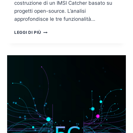
costruzione di un IMSI Catcher basato su
progetti open-source. L’analisi
approfondisce le tre funzionalità…
IMSI
LEGGI DI PIÙ
CATCHER:
COS’È
E
COME
FUNZIONA