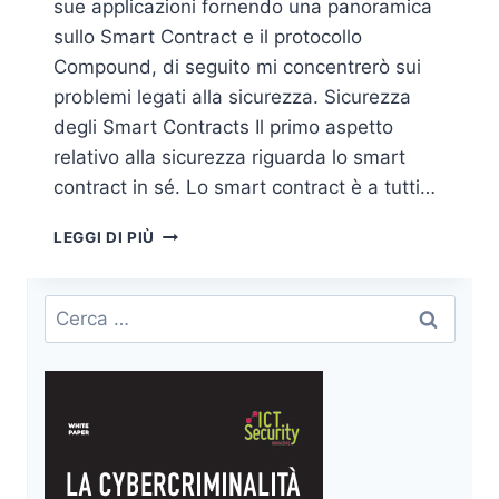
sue applicazioni fornendo una panoramica
sullo Smart Contract e il protocollo
Compound, di seguito mi concentrerò sui
problemi legati alla sicurezza. Sicurezza
degli Smart Contracts Il primo aspetto
relativo alla sicurezza riguarda lo smart
contract in sé. Lo smart contract è a tutti…
FINANZA
LEGGI DI PIÙ
DECENTRALIZZATA
E
SFIDE
Ricerca
DI
per:
SICUREZZA:
GLI
SMART
CONTRACTS