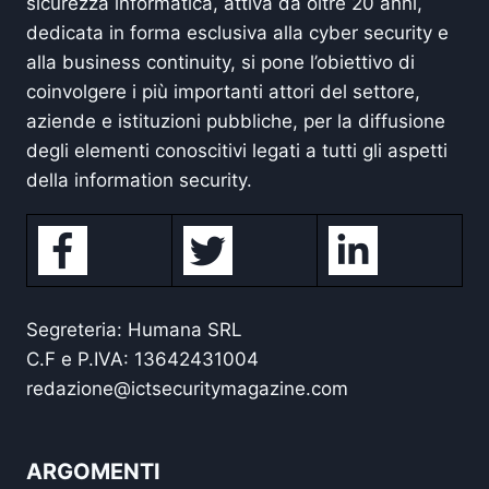
sicurezza informatica, attiva da oltre 20 anni,
dedicata in forma esclusiva alla cyber security e
alla business continuity, si pone l’obiettivo di
coinvolgere i più importanti attori del settore,
aziende e istituzioni pubbliche, per la diffusione
degli elementi conoscitivi legati a tutti gli aspetti
della information security.
Segreteria: Humana SRL
C.F e P.IVA: 13642431004
redazione@ictsecuritymagazine.com
ARGOMENTI