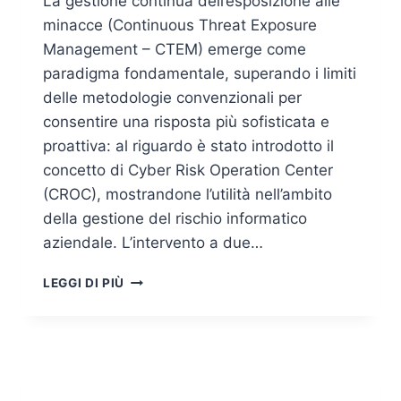
La gestione continua dell’esposizione alle
minacce (Continuous Threat Exposure
Management – CTEM) emerge come
paradigma fondamentale, superando i limiti
delle metodologie convenzionali per
consentire una risposta più sofisticata e
proattiva: al riguardo è stato introdotto il
concetto di Cyber Risk Operation Center
(CROC), mostrandone l’utilità nell’ambito
della gestione del rischio informatico
aziendale. L’intervento a due…
CONTINUOUS
LEGGI DI PIÙ
THREAT
EXPOSURE
MANAGEMENT
E
CYBER
RISK